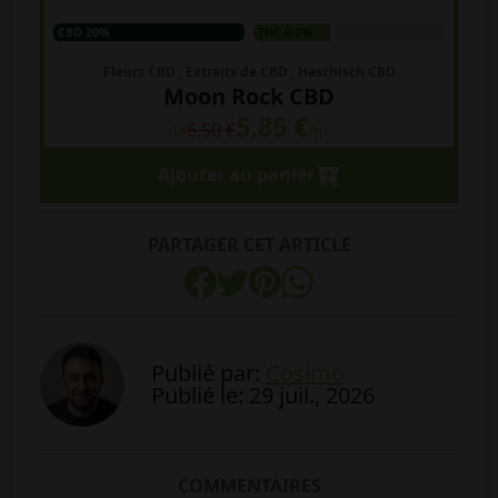
CBD 20%
THC 0.2%
Fleurs CBD
,
Extraits de CBD
,
Haschisch CBD
Moon Rock CBD
5,85 €
6,50 €
da
/gr
Ajouter au panier
PARTAGER CET ARTICLE
Publié par:
Cosimo
Publié le: 29 juil., 2026
COMMENTAIRES