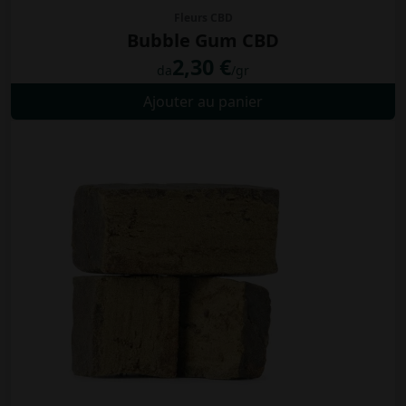
Fleurs CBD
Bubble Gum CBD
2,30 €
da
/gr
Ajouter au panier