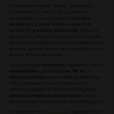
Généralement appelé "fumée", le haschisch,
contrairement à l'herbe, qui se présente
normalement sous la forme d'une
toupie
séchée
, peut prendre différents aspects en
fonction du
processus d'extraction
: il peut se
caractériser par une consistance semi-solide ou
plus ou moins pâteuse, et par des couleurs allant
du jaune, au brun, au noir ou au rougeâtre, ainsi
que par différentes duretés.
Ce qui distingue le
haschisch
, cependant, c'est la
concentration
considérable
de THC ou
tétracannabidiol
, celui-là même qui définit les
effets psychoactifs caractéristiques de la
substance, capable de conférer une agréable
sensation d'euphorie et d'excitation
, plus ou
moins marquée selon la façon dont elle est prise.
Contrairement à la
marijuana
, le haschisch n'est