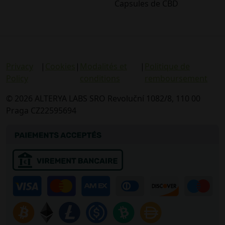
Capsules de CBD
Privacy
|
Cookies
|
Modalités et
|
Politique de
Policy
conditions
remboursement
© 2026 ALTERYA LABS SRO Revoluční 1082/8, 110 00
Praga CZ22595694