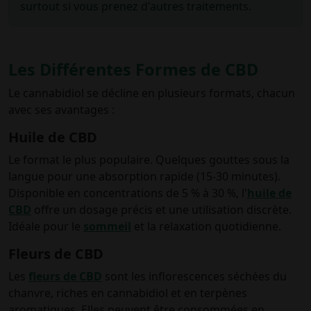
surtout si vous prenez d'autres traitements.
Les Différentes Formes de CBD
Le cannabidiol se décline en plusieurs formats, chacun
avec ses avantages :
Huile de CBD
Le format le plus populaire. Quelques gouttes sous la
langue pour une absorption rapide (15-30 minutes).
Disponible en concentrations de 5 % à 30 %, l'
huile de
CBD
offre un dosage précis et une utilisation discrète.
Idéale pour le
sommeil
et la relaxation quotidienne.
Fleurs de CBD
Les
fleurs de CBD
sont les inflorescences séchées du
chanvre, riches en cannabidiol et en terpènes
aromatiques. Elles peuvent être consommées en