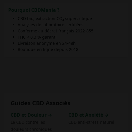
Pourquoi CBDMania ?
CBD bio, extraction CO₂ supercritique
Analyses de laboratoire certifiées
Conforme au décret français 2022-855
THC < 0,3 % garanti
Livraison anonyme en 24-48h
Boutique en ligne depuis 2018
Guides CBD Associés
CBD et Douleur →
CBD et Anxiété →
Le CBD contre les
CBD anti-stress naturel
douleurs chroniques