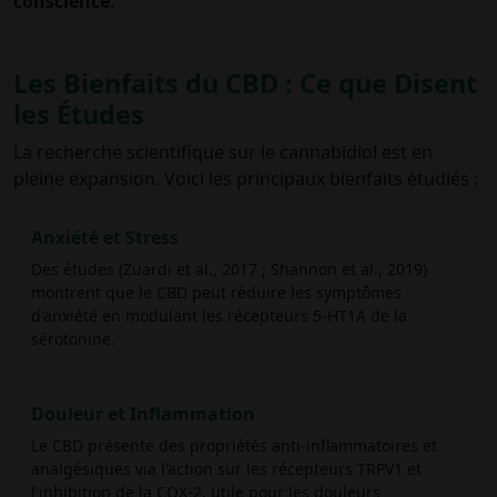
conscience
.
Les Bienfaits du CBD : Ce que Disent
les Études
La recherche scientifique sur le cannabidiol est en
pleine expansion. Voici les principaux bienfaits étudiés :
Anxiété et Stress
Des études (Zuardi et al., 2017 ; Shannon et al., 2019)
montrent que le CBD peut réduire les symptômes
d'anxiété en modulant les récepteurs 5-HT1A de la
sérotonine.
Douleur et Inflammation
Le CBD présente des propriétés anti-inflammatoires et
analgésiques via l'action sur les récepteurs TRPV1 et
l'inhibition de la COX-2, utile pour les douleurs