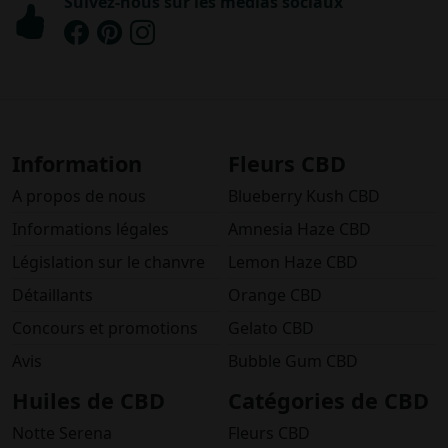
Suivez-nous sur les médias sociaux
Information
Fleurs CBD
A propos de nous
Blueberry Kush CBD
Informations légales
Amnesia Haze CBD
Législation sur le chanvre
Lemon Haze CBD
Détaillants
Orange CBD
Concours et promotions
Gelato CBD
Avis
Bubble Gum CBD
Huiles de CBD
Catégories de CBD
Notte Serena
Fleurs CBD