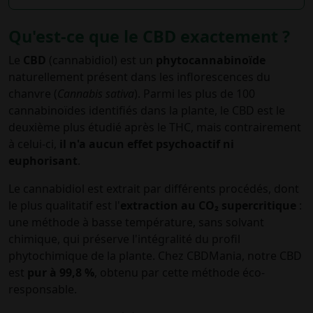
Qu'est-ce que le CBD exactement ?
Le
CBD
(cannabidiol) est un
phytocannabinoïde
naturellement présent dans les inflorescences du
chanvre (
Cannabis sativa
). Parmi les plus de 100
cannabinoïdes identifiés dans la plante, le CBD est le
deuxième plus étudié après le THC, mais contrairement
à celui-ci,
il n'a aucun effet psychoactif ni
euphorisant
.
Le cannabidiol est extrait par différents procédés, dont
le plus qualitatif est l'
extraction au CO₂ supercritique
:
une méthode à basse température, sans solvant
chimique, qui préserve l'intégralité du profil
phytochimique de la plante. Chez CBDMania, notre CBD
est
pur à 99,8 %
, obtenu par cette méthode éco-
responsable.