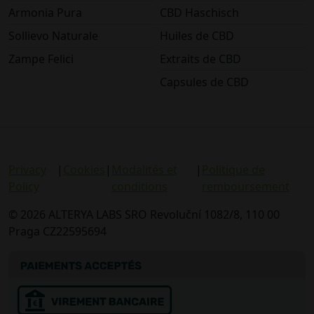
Armonia Pura
CBD Haschisch
Sollievo Naturale
Huiles de CBD
Zampe Felici
Extraits de CBD
Capsules de CBD
Privacy
|
Cookies
|
Modalités et
|
Politique de
Policy
conditions
remboursement
© 2026 ALTERYA LABS SRO Revoluční 1082/8, 110 00
Praga CZ22595694