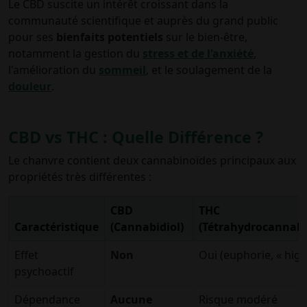
Le CBD suscite un intérêt croissant dans la
communauté scientifique et auprès du grand public
pour ses
bienfaits potentiels
sur le bien-être,
notamment la gestion du
stress et de l'anxiété
,
l'amélioration du
sommeil
, et le soulagement de la
douleur
.
CBD vs THC : Quelle Différence ?
Le chanvre contient deux cannabinoïdes principaux aux
propriétés très différentes :
CBD
THC
Caractéristique
(Cannabidiol)
(Tétrahydrocannabi
Effet
Non
Oui (euphorie, « high
psychoactif
Dépendance
Aucune
Risque modéré