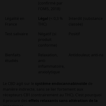
(confirmé par
l'OMS, 2018)
Légalité en
Légal
(< 0,3 %
Interdit (substance
France
THC)
classée)
Test salivaire
Négatif (si
Positif
produit
conforme)
Bienfaits
Relaxation,
Antidouleur, anti-na
étudiés
anti-
inflammatoire,
anxiolytique
Le CBD agit sur le
système endocannabinoïde
de
manière indirecte, sans se lier fortement aux
récepteurs CB1 (contrairement au THC). C'est pourquoi
il procure des
effets relaxants sans altération de la