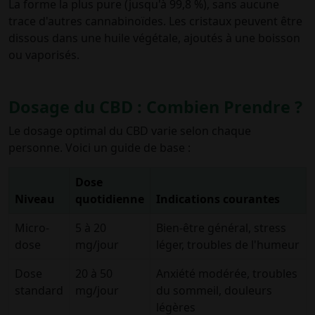
La forme la plus pure (jusqu'à 99,8 %), sans aucune
trace d'autres cannabinoïdes. Les cristaux peuvent être
dissous dans une huile végétale, ajoutés à une boisson
ou vaporisés.
Dosage du CBD : Combien Prendre ?
Le dosage optimal du CBD varie selon chaque
personne. Voici un guide de base :
Dose
Niveau
quotidienne
Indications courantes
Micro-
5 à 20
Bien-être général, stress
dose
mg/jour
léger, troubles de l'humeur
Dose
20 à 50
Anxiété modérée, troubles
standard
mg/jour
du sommeil, douleurs
légères