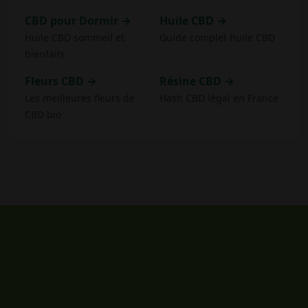
CBD pour Dormir →
Huile CBD →
Huile CBD sommeil et
Guide complet huile CBD
bienfaits
Fleurs CBD →
Résine CBD →
Les meilleures fleurs de
Hash CBD légal en France
CBD bio