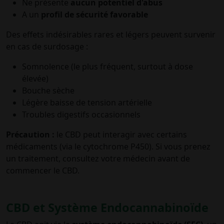
Ne présente
aucun potentiel d'abus
A un
profil de sécurité favorable
Des effets indésirables rares et légers peuvent survenir
en cas de surdosage :
Somnolence (le plus fréquent, surtout à dose
élevée)
Bouche sèche
Légère baisse de tension artérielle
Troubles digestifs occasionnels
Précaution :
le CBD peut interagir avec certains
médicaments (via le cytochrome P450). Si vous prenez
un traitement, consultez votre médecin avant de
commencer le CBD.
CBD et Système Endocannabinoïde