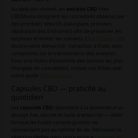
Au-delà des résines, les
extraits CBD
chez
CBDMania désignent les concentrés obtenus par
des procédés sélectifs (eau/glace, pression,
séparation des trichomes) afin de préserver les
terpènes et limiter les solvants. L'
Ice O Lator CBD
illustre cette démarche : extraction à froid, sans
compromis sur la transparence des analyses.
Pour une vision d'ensemble des options les plus
chargées en cannabidiol, croisez ces fiches avec
notre guide
CBD puissant
.
Capsules CBD — praticité au
quotidien
Les
capsules CBD
répondent à la demande d'un
dosage fixe, discret et facile à emporter — idéal
lorsque les huiles compte-gouttes ne
conviennent pas au rythme de vie. Retrouvez la
sélection dédiée dans notre espace
capsules au