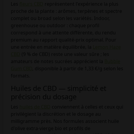
Les
fleurs CBD
représentent l'expérience la plus
proche de la plante : arômes, terpènes et spectre
complet ou broad selon les variétés. Indoor,
greenhouse ou outdoor : chaque profil
correspond à une attente différente, du rendu
premium au rapport qualité-prix optimal. Pour
une entrée en matière équilibrée, la
Lemon Haze
CBD
(9 % de CBD) reste une valeur sûre ; les
amateurs de notes sucrées apprécient la
Bubble
Gum CBD
, disponible à partir de 1,33 €/g selon les
formats.
Huiles de CBD — simplicité et
précision du dosage
Les
huiles de CBD
conviennent à celles et ceux qui
privilégient la discrétion et le dosage au
milligramme près. Nos formules associent huile
d'olive extra-vierge bio et profils de