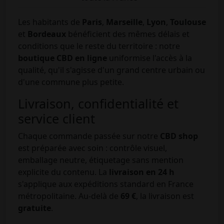
Les habitants de
Paris
,
Marseille
,
Lyon
,
Toulouse
et
Bordeaux
bénéficient des mêmes délais et
conditions que le reste du territoire : notre
boutique CBD en ligne
uniformise l'accès à la
qualité, qu'il s'agisse d'un grand centre urbain ou
d'une commune plus petite.
Livraison, confidentialité et
service client
Chaque commande passée sur notre
CBD shop
est préparée avec soin : contrôle visuel,
emballage neutre, étiquetage sans mention
explicite du contenu. La
livraison en 24 h
s'applique aux expéditions standard en France
métropolitaine. Au-delà de
69 €
, la livraison est
gratuite
.