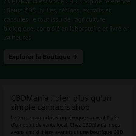
? CBDMania est votre
CBD shop
de référence
: fleurs CBD, huiles, résines, extraits et
capsules, le tout issu de l'agriculture
biologique, contrôlé en laboratoire et livré en
24 heures.
Explorer la Boutique →
CBDMania : bien plus qu'un
simple cannabis shop
Le terme
cannabis shop
évoque souvent l'idée
d'un point de vente local. Chez CBDMania, nous
avons choisi d'être avant tout une
boutique CBD