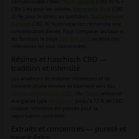
cannabinoïdes ciblés :
Nuit Sereine
(CBD 10 % +
CBN 5 %) pour les soirées,
Harmonie Pure
(CBD
20 %) pour le stress au quotidien,
Soulagement
Naturel
(CBD 30 %) lorsque l'on recherche une
concentration élevée. Pour comparer les taux et
les formats, la page
CBD puissant
recense nos
références les plus concentrées.
Résines et haschisch CBD —
tradition et intensité
Les amateurs de textures résineuses et de
concentrations élevées se tournent vers nos
résines et haschischs CBD
: du
Charas
artisanal
aux glaces type
Ice O Lator
jusqu'à 72 % de CBD,
chaque référence est pensée pour la
vaporisation contrôlée.
Extraits et concentrés — pureté et
savoir-faire