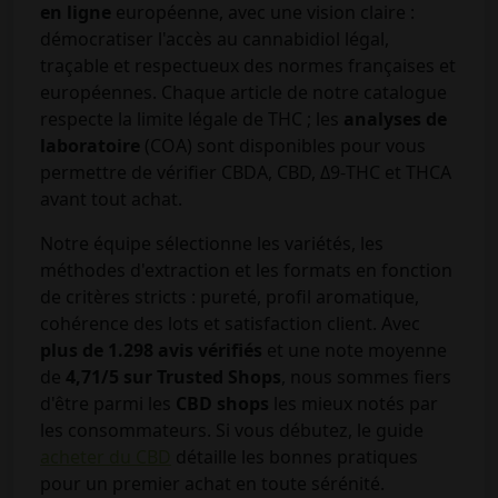
en ligne
européenne, avec une vision claire :
démocratiser l'accès au cannabidiol légal,
traçable et respectueux des normes françaises et
européennes. Chaque article de notre catalogue
respecte la limite légale de THC ; les
analyses de
laboratoire
(COA) sont disponibles pour vous
permettre de vérifier CBDA, CBD, Δ9-THC et THCA
avant tout achat.
Notre équipe sélectionne les variétés, les
méthodes d'extraction et les formats en fonction
de critères stricts : pureté, profil aromatique,
cohérence des lots et satisfaction client. Avec
plus de 1.298 avis vérifiés
et une note moyenne
de
4,71/5 sur Trusted Shops
, nous sommes fiers
d'être parmi les
CBD shops
les mieux notés par
les consommateurs. Si vous débutez, le guide
acheter du CBD
détaille les bonnes pratiques
pour un premier achat en toute sérénité.