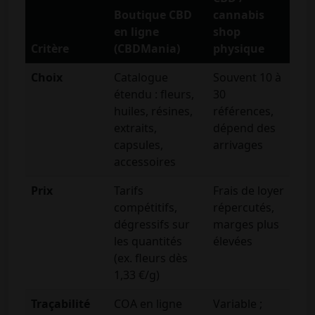
Boutique CBD
cannabis
en ligne
shop
Critère
(CBDMania)
physique
Choix
Catalogue
Souvent 10 à
étendu : fleurs,
30
huiles, résines,
références,
extraits,
dépend des
capsules,
arrivages
accessoires
Prix
Tarifs
Frais de loyer
compétitifs,
répercutés,
dégressifs sur
marges plus
les quantités
élevées
(ex. fleurs dès
1,33 €/g)
Traçabilité
COA en ligne
Variable ;