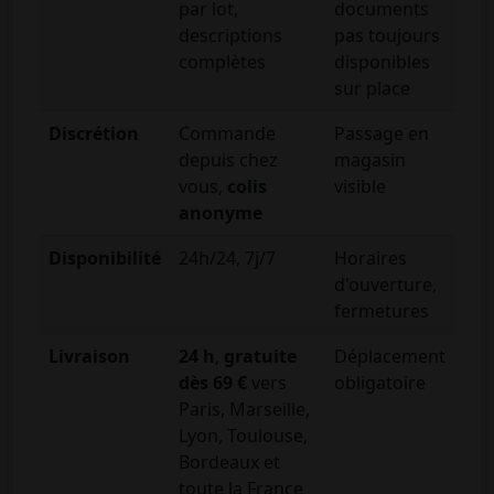
par lot,
documents
descriptions
pas toujours
complètes
disponibles
sur place
Discrétion
Commande
Passage en
depuis chez
magasin
vous,
colis
visible
anonyme
Disponibilité
24h/24, 7j/7
Horaires
d'ouverture,
fermetures
Livraison
24 h
,
gratuite
Déplacement
dès 69 €
vers
obligatoire
Paris, Marseille,
Lyon, Toulouse,
Bordeaux et
toute la France