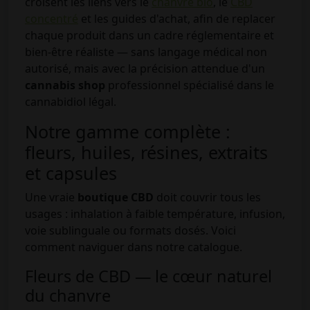
croisent les liens vers le
chanvre bio
, le
CBD
concentré
et les guides d'achat, afin de replacer
chaque produit dans un cadre réglementaire et
bien-être réaliste — sans langage médical non
autorisé, mais avec la précision attendue d'un
cannabis shop
professionnel spécialisé dans le
cannabidiol légal.
Notre gamme complète :
fleurs, huiles, résines, extraits
et capsules
Une vraie
boutique CBD
doit couvrir tous les
usages : inhalation à faible température, infusion,
voie sublinguale ou formats dosés. Voici
comment naviguer dans notre catalogue.
Fleurs de CBD — le cœur naturel
du chanvre