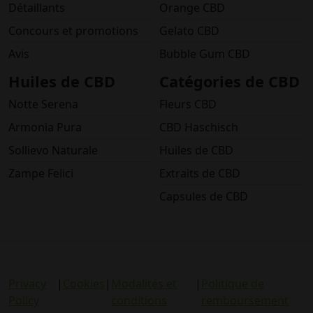
Détaillants
Orange CBD
Concours et promotions
Gelato CBD
Avis
Bubble Gum CBD
Huiles de CBD
Catégories de CBD
Notte Serena
Fleurs CBD
Armonia Pura
CBD Haschisch
Sollievo Naturale
Huiles de CBD
Zampe Felici
Extraits de CBD
Capsules de CBD
Privacy
|
Cookies
|
Modalités et
|
Politique de
Policy
conditions
remboursement