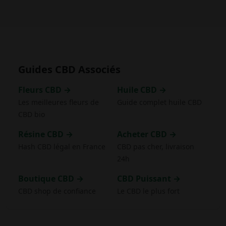
Guides CBD Associés
Fleurs CBD →
Huile CBD →
Les meilleures fleurs de
Guide complet huile CBD
CBD bio
Résine CBD →
Acheter CBD →
Hash CBD légal en France
CBD pas cher, livraison
24h
Boutique CBD →
CBD Puissant →
CBD shop de confiance
Le CBD le plus fort