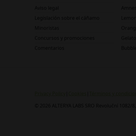
Aviso legal
Amnes
Legislación sobre el cáñamo
Lemon
Minoristas
Orang
Concursos y promociones
Gelat
Comentarios
Bubbl
Privacy Policy
|
Cookies
|
Términos y condicio
© 2026 ALTERYA LABS SRO Revoluční 1082/8