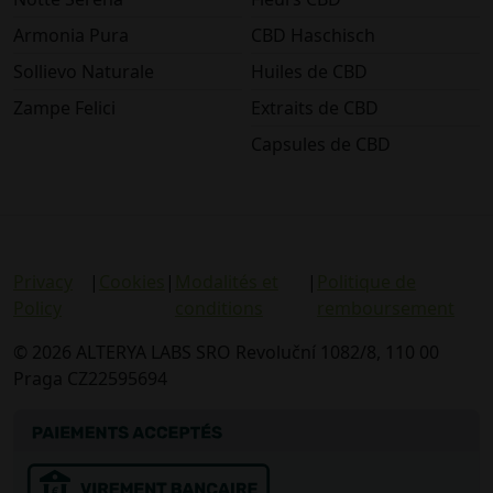
Armonia Pura
CBD Haschisch
Sollievo Naturale
Huiles de CBD
Zampe Felici
Extraits de CBD
Capsules de CBD
Privacy
|
Cookies
|
Modalités et
|
Politique de
Policy
conditions
remboursement
© 2026 ALTERYA LABS SRO Revoluční 1082/8, 110 00
Praga CZ22595694