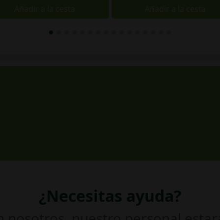
Añadir a la cesta
Añadir a la cesta
¿Necesitas ayuda?
 nosotros, nuestro personal esta