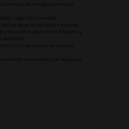
 con estaca de anclaje para mayor
illas, cigarrillos y cenizas
fácil de llevar en un bolso o mochila
ble y hermético para un uso higiénico y
io ambiente
rante color verde para un aspecto
tamiento responsable y el respeto a