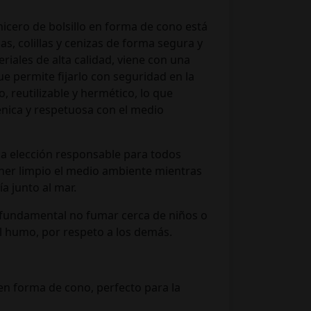
nicero de bolsillo en forma de cono está
as, colillas y cenizas de forma segura y
riales de alta calidad, viene con una
ue permite fijarlo con seguridad en la
o, reutilizable y hermético, lo que
énica y respetuosa con el medio
na elección responsable para todos
er limpio el medio ambiente mientras
a junto al mar.
fundamental no fumar cerca de niños o
l humo, por respeto a los demás.
 en forma de cono, perfecto para la