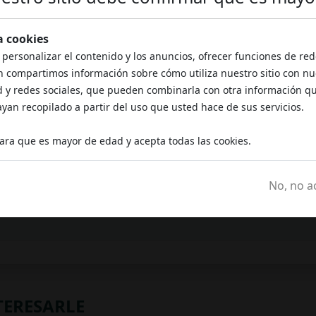
za cookies
 personalizar el contenido y los anuncios, ofrecer funciones de rede
n compartimos información sobre cómo utiliza nuestro sitio con nu
d y redes sociales, que pueden combinarla con otra información q
stos?
an recopilado a partir del uso que usted hace de sus servicios.
imos?
lara que es mayor de edad y acepta todas las cookies.
s instalaciones?
No, no a
TERESARLE