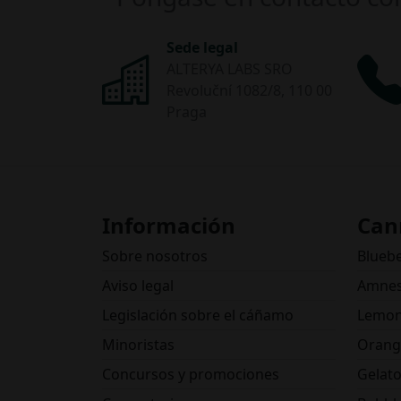
Sede legal
ALTERYA LABS SRO
Revoluční 1082/8, 110 00
Praga
Información
Can
Sobre nosotros
Blueb
Aviso legal
Amnes
Legislación sobre el cáñamo
Lemon
Minoristas
Orang
Concursos y promociones
Gelat