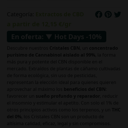
Categoría:
Extractos de CBD
a partir de
12,15 €
/gr
En oferta: ▼ Hot Days -10%
Descubre nuestros
Cristales CBN
, un
concentrado
purísimo de Cannabinol aislado al 99%
, la forma
más pura y potente del CBN disponible en el
mercado. Extraídos de plantas de cáñamo cultivadas
de forma ecológica, sin uso de pesticidas,
representan la elección ideal para quienes quieren
aprovechar al máximo los
beneficios del CBN
:
favorecer un
sueño profundo y reparador
, reducir
el insomnio y estimular el apetito. Con solo el 1% de
otros principios activos como los terpenos, y un
THC
del 0%
, los Cristales CBN son un producto de
altísima calidad, eficaz, legal y sin compromisos.