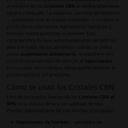
aromático de los
Cristales CBN
es deliberadamente
neutro y delicado. La ausencia casi total de terpenos
— presentes solo en trazas residuales — confiere al
producto un olor tenue, ligeramente herbáceo y
terroso, nunca punzante ni invasivo. Esta
característica lo hace extremadamente versátil: no
altera el sabor de los alimentos cuando se utiliza
como
suplemento alimentario
, ni interfiere con
otros aromas en caso de uso con el
vaporizador
.
Una pureza sensorial que refleja perfectamente la
pureza química del producto.
Cómo se usan los Cristales CBN
Uno de los puntos fuertes de los
Cristales CBN al
99%
es su extraordinaria versatilidad de uso.
Pueden administrarse de tres formas principales:
Vaporizador de hierbas
— portátil o de