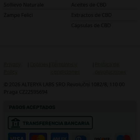
Sollievo Naturale
Aceites de CBD
Zampe Felici
Extractos de CBD
Cápsulas de CBD
Privacy
|
Cookies
|
Términos y
|
Política de
Policy
condiciones
devoluciones
© 2026 ALTERYA LABS SRO Revoluční 1082/8, 110 00
Praga CZ22595694