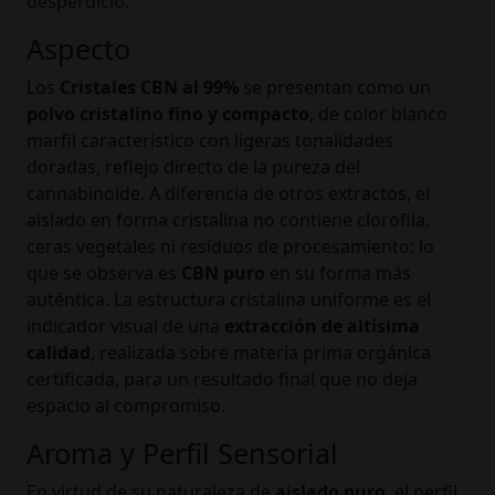
desperdicio.
Aspecto
Los
Cristales CBN al 99%
se presentan como un
polvo cristalino fino y compacto
, de color blanco
marfil característico con ligeras tonalidades
doradas, reflejo directo de la pureza del
cannabinoide. A diferencia de otros extractos, el
aislado en forma cristalina no contiene clorofila,
ceras vegetales ni residuos de procesamiento: lo
que se observa es
CBN puro
en su forma más
auténtica. La estructura cristalina uniforme es el
indicador visual de una
extracción de altísima
calidad
, realizada sobre materia prima orgánica
certificada, para un resultado final que no deja
espacio al compromiso.
Aroma y Perfil Sensorial
En virtud de su naturaleza de
aislado puro
, el perfil