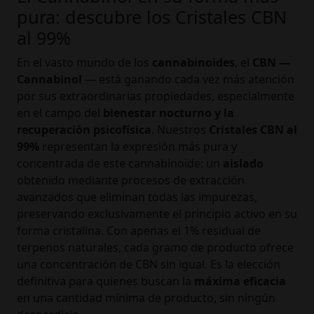
pura: descubre los Cristales CBN
al 99%
En el vasto mundo de los
cannabinoides
, el
CBN —
Cannabinol
— está ganando cada vez más atención
por sus extraordinarias propiedades, especialmente
en el campo del
bienestar nocturno y la
recuperación psicofísica
. Nuestros
Cristales CBN al
99%
representan la expresión más pura y
concentrada de este cannabinoide: un
aislado
obtenido mediante procesos de extracción
avanzados que eliminan todas las impurezas,
preservando exclusivamente el principio activo en su
forma cristalina. Con apenas el 1% residual de
terpenos naturales, cada gramo de producto ofrece
una concentración de CBN sin igual. Es la elección
definitiva para quienes buscan la
máxima eficacia
en una cantidad mínima de producto, sin ningún