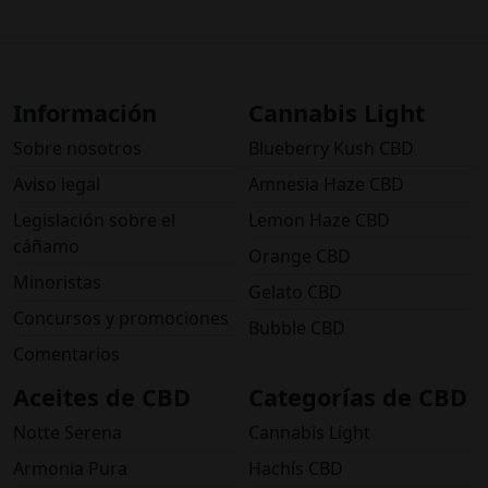
Información
Cannabis Light
Sobre nosotros
Blueberry Kush CBD
Aviso legal
Amnesia Haze CBD
Legislación sobre el
Lemon Haze CBD
cáñamo
Orange CBD
Minoristas
Gelato CBD
Concursos y promociones
Bubble CBD
Comentarios
Aceites de CBD
Categorías de CBD
Notte Serena
Cannabis Light
Armonia Pura
Hachís CBD