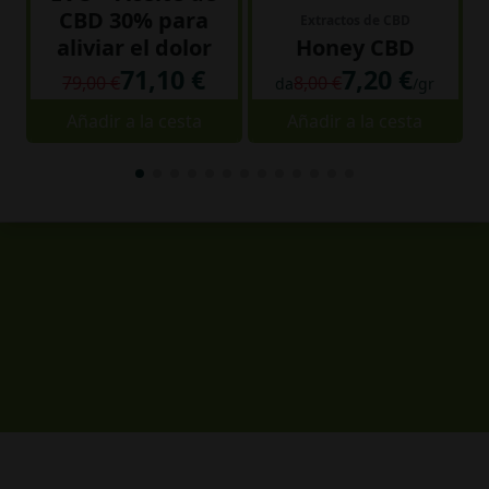
CBD 30% para
Extractos de CBD
aliviar el dolor
Honey CBD
71,10 €
7,20 €
79,00 €
8,00 €
da
/gr
Añadir a la cesta
Añadir a la cesta