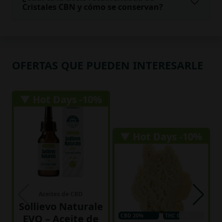
Cristales CBN y cómo se conservan?
OFERTAS QUE PUEDEN INTERESARLE
▼ Hot Days -10%
▼ Hot Days -10%
Aceites de CBD
Sollievo Naturale
EVO – Aceite de
CBD 20%
THC 0.2%