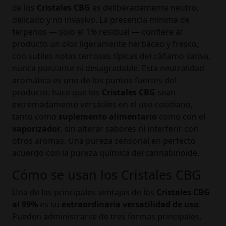
de los
Cristales CBG
es deliberadamente neutro,
delicado y no invasivo. La presencia mínima de
terpenos — solo el 1% residual — confiere al
producto un olor ligeramente herbáceo y fresco,
con sutiles notas terrosas típicas del cáñamo sativa,
nunca punzante ni desagradable. Esta neutralidad
aromática es uno de los puntos fuertes del
producto: hace que los
Cristales CBG
sean
extremadamente versátiles en el uso cotidiano,
tanto como
suplemento alimentario
como con el
vaporizador
, sin alterar sabores ni interferir con
otros aromas. Una pureza sensorial en perfecto
acuerdo con la pureza química del cannabinoide.
Cómo se usan los Cristales CBG
Una de las principales ventajas de los
Cristales CBG
al 99%
es su
extraordinaria versatilidad de uso
.
Pueden administrarse de tres formas principales,