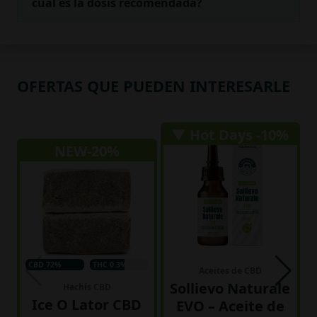
cuál es la dosis recomendada?
OFERTAS QUE PUEDEN INTERESARLE
▼ Hot Days -10%
NEW-20%
CBD 72%
THC 0.3%
Aceites de CBD
Sollievo Naturale
Hachís CBD
Ice O Lator CBD
EVO – Aceite de