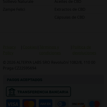
Sollievo Naturale
Aceites de CBD
Zampe Felici
Extractos de CBD
Cápsulas de CBD
Privacy
|
Cookies
|
Términos y
|
Política de
Policy
condiciones
devoluciones
© 2026 ALTERYA LABS SRO Revoluční 1082/8, 110 00
Praga CZ22595694