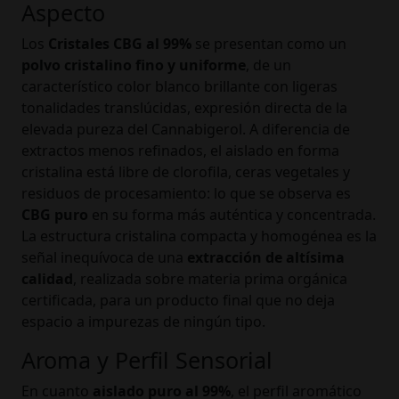
Aspecto
Los
Cristales CBG al 99%
se presentan como un
polvo cristalino fino y uniforme
, de un
característico color blanco brillante con ligeras
tonalidades translúcidas, expresión directa de la
elevada pureza del Cannabigerol. A diferencia de
extractos menos refinados, el aislado en forma
cristalina está libre de clorofila, ceras vegetales y
residuos de procesamiento: lo que se observa es
CBG puro
en su forma más auténtica y concentrada.
La estructura cristalina compacta y homogénea es la
señal inequívoca de una
extracción de altísima
calidad
, realizada sobre materia prima orgánica
certificada, para un producto final que no deja
espacio a impurezas de ningún tipo.
Aroma y Perfil Sensorial
En cuanto
aislado puro al 99%
, el perfil aromático