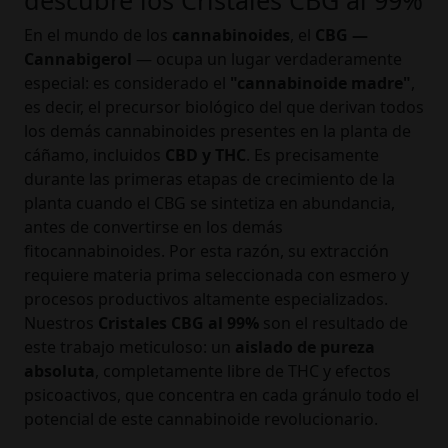
descubre los Cristales CBG al 99%
En el mundo de los
cannabinoides
, el
CBG —
Cannabigerol
— ocupa un lugar verdaderamente
especial: es considerado el
"cannabinoide madre"
,
es decir, el precursor biológico del que derivan todos
los demás cannabinoides presentes en la planta de
cáñamo, incluidos
CBD y THC
. Es precisamente
durante las primeras etapas de crecimiento de la
planta cuando el CBG se sintetiza en abundancia,
antes de convertirse en los demás
fitocannabinoides. Por esta razón, su extracción
requiere materia prima seleccionada con esmero y
procesos productivos altamente especializados.
Nuestros
Cristales CBG al 99%
son el resultado de
este trabajo meticuloso: un
aislado de pureza
absoluta
, completamente libre de THC y efectos
psicoactivos, que concentra en cada gránulo todo el
potencial de este cannabinoide revolucionario.