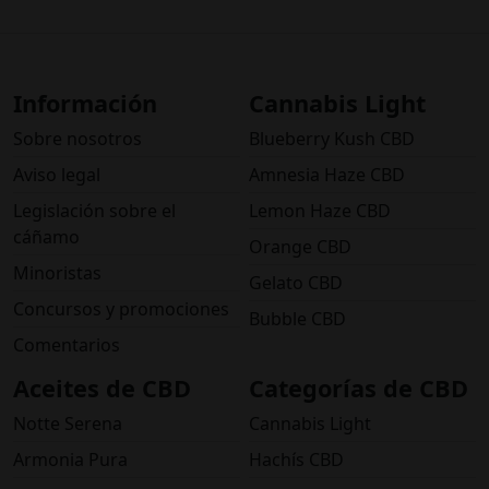
Información
Cannabis Light
Sobre nosotros
Blueberry Kush CBD
Aviso legal
Amnesia Haze CBD
Legislación sobre el
Lemon Haze CBD
cáñamo
Orange CBD
Minoristas
Gelato CBD
Concursos y promociones
Bubble CBD
Comentarios
Aceites de CBD
Categorías de CBD
Notte Serena
Cannabis Light
Armonia Pura
Hachís CBD