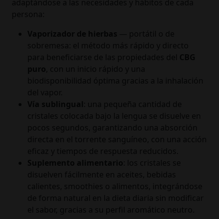
adaptándose a las necesidades y hábitos de cada
persona:
Vaporizador de hierbas
— portátil o de
sobremesa: el método más rápido y directo
para beneficiarse de las propiedades del
CBG
puro
, con un inicio rápido y una
biodisponibilidad óptima gracias a la inhalación
del vapor.
Vía sublingual
: una pequeña cantidad de
cristales colocada bajo la lengua se disuelve en
pocos segundos, garantizando una absorción
directa en el torrente sanguíneo, con una acción
eficaz y tiempos de respuesta reducidos.
Suplemento alimentario
: los cristales se
disuelven fácilmente en aceites, bebidas
calientes, smoothies o alimentos, integrándose
de forma natural en la dieta diaria sin modificar
el sabor, gracias a su perfil aromático neutro.