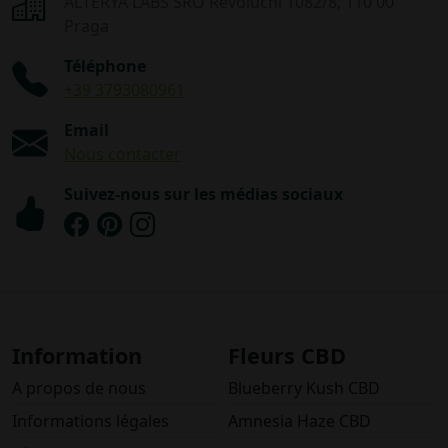
ALTERYA LABS SRO Revoluční 1082/8, 110 00
Praga
Téléphone
+39 3793080961
Email
Nous contacter
Suivez-nous sur les médias sociaux
Information
Fleurs CBD
A propos de nous
Blueberry Kush CBD
Informations légales
Amnesia Haze CBD