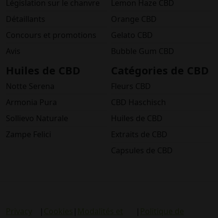
Législation sur le chanvre
Lemon Haze CBD
Détaillants
Orange CBD
Concours et promotions
Gelato CBD
Avis
Bubble Gum CBD
Huiles de CBD
Catégories de CBD
Notte Serena
Fleurs CBD
Armonia Pura
CBD Haschisch
Sollievo Naturale
Huiles de CBD
Zampe Felici
Extraits de CBD
Capsules de CBD
Privacy
|
Cookies
|
Modalités et
|
Politique de