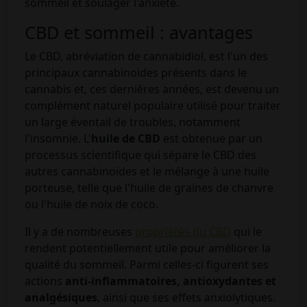
sommeil et soulager l'anxiété.
CBD et sommeil : avantages
Le CBD, abréviation de cannabidiol, est l'un des
principaux cannabinoïdes présents dans le
cannabis et, ces dernières années, est devenu un
complément naturel populaire utilisé pour traiter
un large éventail de troubles, notamment
l'insomnie. L'
huile de CBD
est obtenue par un
processus scientifique qui sépare le CBD des
autres cannabinoïdes et le mélange à une huile
porteuse, telle que l'huile de graines de chanvre
ou l'huile de noix de coco.
Il y a de nombreuses
propriétés du CBD
qui le
rendent potentiellement utile pour améliorer la
qualité du sommeil. Parmi celles-ci figurent ses
actions
anti-inflammatoires, antioxydantes et
analgésiques
, ainsi que ses effets anxiolytiques.