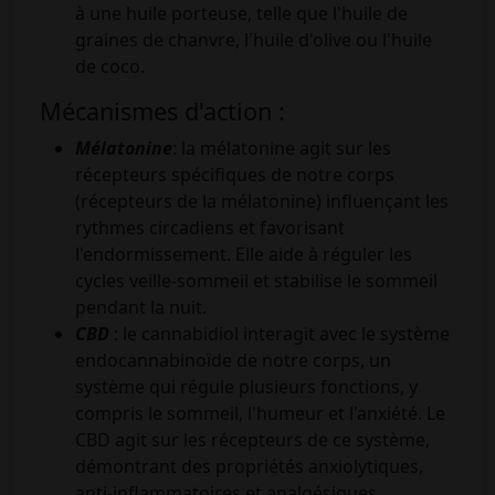
à une huile porteuse, telle que l'huile de
graines de chanvre, l'huile d'olive ou l'huile
de coco.
Mécanismes d'action :
Mélatonine
: la mélatonine agit sur les
récepteurs spécifiques de notre corps
(récepteurs de la mélatonine) influençant les
rythmes circadiens et favorisant
l'endormissement. Elle aide à réguler les
cycles veille-sommeil et stabilise le sommeil
pendant la nuit.
CBD
: le cannabidiol interagit avec le système
endocannabinoïde de notre corps, un
système qui régule plusieurs fonctions, y
compris le sommeil, l'humeur et l'anxiété. Le
CBD agit sur les récepteurs de ce système,
démontrant des propriétés anxiolytiques,
anti-inflammatoires et analgésiques.