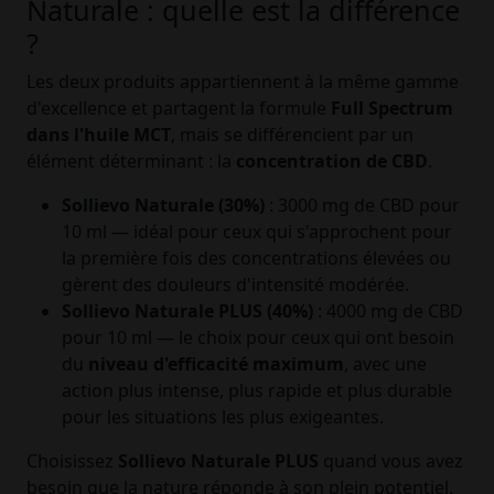
Naturale : quelle est la différence
?
Les deux produits appartiennent à la même gamme
d'excellence et partagent la formule
Full Spectrum
dans l'huile MCT
, mais se différencient par un
élément déterminant : la
concentration de CBD
.
Sollievo Naturale (30%)
: 3000 mg de CBD pour
10 ml — idéal pour ceux qui s'approchent pour
la première fois des concentrations élevées ou
gèrent des douleurs d'intensité modérée.
Sollievo Naturale PLUS (40%)
: 4000 mg de CBD
pour 10 ml — le choix pour ceux qui ont besoin
du
niveau d'efficacité maximum
, avec une
action plus intense, plus rapide et plus durable
pour les situations les plus exigeantes.
Choisissez
Sollievo Naturale PLUS
quand vous avez
besoin que la nature réponde à son plein potentiel.