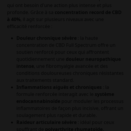
qui ont besoin d'une action plus intense et plus
profonde. Grâce à sa
concentration record de CBD
à 40%
, il agit sur plusieurs niveaux avec une
efficacité renforcée :
Douleur chronique sévère
: la haute
concentration de CBD Full Spectrum offre un
soutien renforcé pour ceux qui affrontent
quotidiennement une
douleur neuropathique
intense
, une fibromyalgie avancée et des
conditions douloureuses chroniques résistantes
aux traitements standard.
Inflammations aiguës et chroniques
: la
formule renforcée interagit avec le
système
endocannabinoïde
pour moduler les processus
inflammatoires de façon plus incisive, offrant un
soulagement plus rapide et durable.
Raideur articulaire sévère
: idéal pour ceux
souffrant de
polyarthrite rhumatoïde,