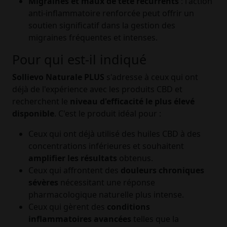
Migraines et maux de tête récurrents
: l'action
anti-inflammatoire renforcée peut offrir un
soutien significatif dans la gestion des
migraines fréquentes et intenses.
Pour qui est-il indiqué
Sollievo Naturale PLUS
s'adresse à ceux qui ont
déjà de l'expérience avec les produits CBD et
recherchent le
niveau d'efficacité le plus élevé
disponible
. C'est le produit idéal pour :
Ceux qui ont déjà utilisé des huiles CBD à des
concentrations inférieures et souhaitent
amplifier les résultats
obtenus.
Ceux qui affrontent des
douleurs chroniques
sévères
nécessitant une réponse
pharmacologique naturelle plus intense.
Ceux qui gèrent des
conditions
inflammatoires avancées
telles que la