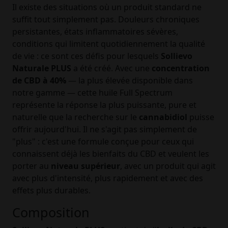
Il existe des situations où un produit standard ne
suffit tout simplement pas. Douleurs chroniques
persistantes, états inflammatoires sévères,
conditions qui limitent quotidiennement la qualité
de vie : ce sont ces défis pour lesquels
Sollievo
Naturale PLUS
a été créé. Avec une
concentration
de CBD à 40%
— la plus élevée disponible dans
notre gamme — cette huile Full Spectrum
représente la réponse la plus puissante, pure et
naturelle que la recherche sur le
cannabidiol
puisse
offrir aujourd'hui. Il ne s'agit pas simplement de
"plus" : c'est une formule conçue pour ceux qui
connaissent déjà les bienfaits du CBD et veulent les
porter au
niveau supérieur
, avec un produit qui agit
avec plus d'intensité, plus rapidement et avec des
effets plus durables.
Composition