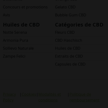
Concours et promotions
Gelato CBD
Avis
Bubble Gum CBD
Huiles de CBD
Catégories de CBD
Notte Serena
Fleurs CBD
Armonia Pura
CBD Haschisch
Sollievo Naturale
Huiles de CBD
Zampe Felici
Extraits de CBD
Capsules de CBD
Privacy
|
Cookies
|
Modalités et
|
Politique de
Policy
conditions
remboursement