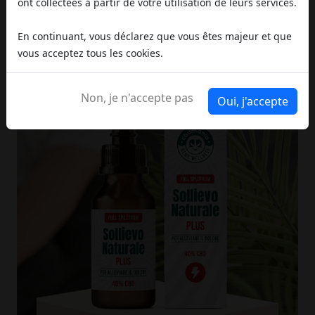
ont collectées à partir de votre utilisation de leurs services.
En continuant, vous déclarez que vous êtes majeur et que
vous acceptez tous les cookies.
Non, je n'accepte pas
Oui, j'accepte