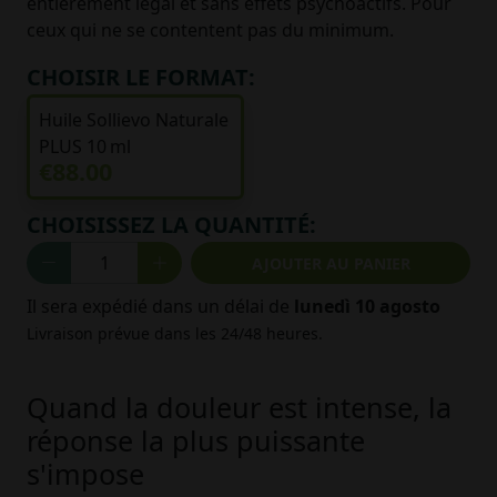
entièrement légal et sans effets psychoactifs. Pour
ceux qui ne se contentent pas du minimum.
CHOISIR LE FORMAT:
Huile Sollievo Naturale
PLUS 10 ml
€88.00
CHOISISSEZ LA QUANTITÉ:
AJOUTER AU PANIER
Il sera expédié dans un délai de
lunedì 10 agosto
Livraison prévue dans les 24/48 heures.
Quand la douleur est intense, la
réponse la plus puissante
s'impose