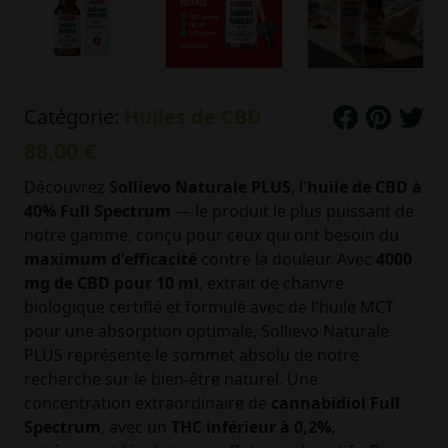
Catégorie:
Huiles de CBD
88,00 €
Découvrez
Sollievo Naturale PLUS
, l'
huile de CBD à
40% Full Spectrum
— le produit le plus puissant de
notre gamme, conçu pour ceux qui ont besoin du
maximum d'efficacité
contre la douleur. Avec
4000
mg de CBD pour 10 ml
, extrait de chanvre
biologique certifié et formulé avec de l'huile MCT
pour une absorption optimale, Sollievo Naturale
PLUS représente le sommet absolu de notre
recherche sur le bien-être naturel. Une
concentration extraordinaire de
cannabidiol Full
Spectrum
, avec un
THC inférieur à 0,2%
,