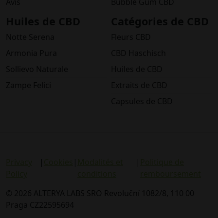
Avis
Bubble Gum CBD
Huiles de CBD
Catégories de CBD
Notte Serena
Fleurs CBD
Armonia Pura
CBD Haschisch
Sollievo Naturale
Huiles de CBD
Zampe Felici
Extraits de CBD
Capsules de CBD
Privacy
|
Cookies
|
Modalités et
|
Politique de
Policy
conditions
remboursement
© 2026 ALTERYA LABS SRO Revoluční 1082/8, 110 00
Praga CZ22595694