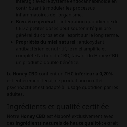
interagit avec le système endocannabinoïde en
contribuant à moduler les processus
inflammatoires de l'organisme.
Bien-être général
: l'intégration quotidienne de
CBD à petites doses peut soutenir l'équilibre
général du corps et de l'esprit sur le long terme.
Propriétés du miel naturel
: antioxydant,
antibactérien et nutritif, le miel amplifie et
complète l'action du CBD, faisant du Honey CBD
un produit à double bénéfice.
Le
Honey CBD
contient un
THC inférieur à 0,20%
,
est entièrement légal, ne produit aucun effet
psychoactif et est adapté à l'usage quotidien par les
adultes.
Ingrédients et qualité certifiée
Notre
Honey CBD
est élaboré exclusivement avec
des
ingrédients naturels de haute qualité
: extrait