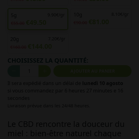
10g
8.10€/gr
5g
9.90€/gr
€81.00
€49.50
€90.00
€55.00
20g
7.20€/gr
€144.00
€160.00
CHOISISSEZ LA QUANTITÉ:
AJOUTER AU PANIER
Il sera expédié dans un délai de
lunedì 10 agosto
si vous commandez par
6 heures 27 minutes e 15
secondes
Livraison prévue dans les 24/48 heures.
Le CBD rencontre la douceur du
miel : bien-être naturel chaque