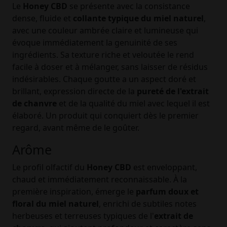
Le
Honey CBD
se présente avec la consistance
dense, fluide et
collante typique du miel naturel
,
avec une couleur ambrée claire et lumineuse qui
évoque immédiatement la genuinité de ses
ingrédients. Sa texture riche et veloutée le rend
facile à doser et à mélanger, sans laisser de résidus
indésirables. Chaque goutte a un aspect doré et
brillant, expression directe de la
pureté de l'extrait
de chanvre
et de la qualité du miel avec lequel il est
élaboré. Un produit qui conquiert dès le premier
regard, avant même de le goûter.
Arôme
Le profil olfactif du
Honey CBD
est enveloppant,
chaud et immédiatement reconnaissable. À la
première inspiration, émerge le
parfum doux et
floral du miel naturel
, enrichi de subtiles notes
herbeuses et terreuses typiques de l'
extrait de