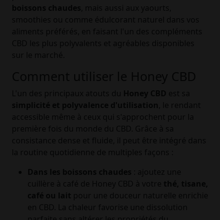
boissons chaudes
, mais aussi aux yaourts,
smoothies ou comme édulcorant naturel dans vos
aliments préférés, en faisant l'un des compléments
CBD les plus polyvalents et agréables disponibles
sur le marché.
Comment utiliser le Honey CBD
L'un des principaux atouts du
Honey CBD
est sa
simplicité et polyvalence d'utilisation
, le rendant
accessible même à ceux qui s'approchent pour la
première fois du monde du CBD. Grâce à sa
consistance dense et fluide, il peut être intégré dans
la routine quotidienne de multiples façons :
Dans les boissons chaudes
: ajoutez une
cuillère à café de Honey CBD à votre
thé, tisane,
café ou lait
pour une douceur naturelle enrichie
en CBD. La chaleur favorise une dissolution
parfaite sans altérer les propriétés du