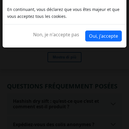
En continuant, vous déclarez que vous êtes majeur et que
vous acceptez tous les cookies.
Non, je n'accepte pas
Oui, j'accepte
QUESTIONS FRÉQUEMMENT POSÉES
Hashish dry sift : qu’est-ce que c’est et
comment est-il produit ?
Expédiez-vous des colis anonymes ?