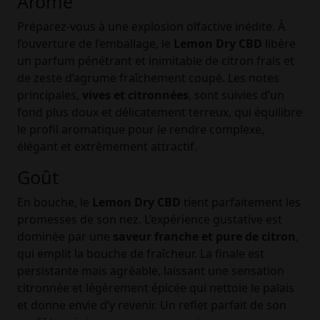
Arôme
Préparez-vous à une explosion olfactive inédite. À
l’ouverture de l’emballage, le
Lemon Dry CBD
libère
un parfum pénétrant et inimitable de citron frais et
de zeste d’agrume fraîchement coupé. Les notes
principales,
vives et citronnées
, sont suivies d’un
fond plus doux et délicatement terreux, qui équilibre
le profil aromatique pour le rendre complexe,
élégant et extrêmement attractif.
Goût
En bouche, le
Lemon Dry CBD
tient parfaitement les
promesses de son nez. L’expérience gustative est
dominée par une
saveur franche et pure de citron
,
qui emplit la bouche de fraîcheur. La finale est
persistante mais agréable, laissant une sensation
citronnée et légèrement épicée qui nettoie le palais
et donne envie d’y revenir. Un reflet parfait de son