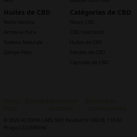
Huiles de CBD
Catégories de CBD
Notte Serena
Fleurs CBD
Armonia Pura
CBD Haschisch
Sollievo Naturale
Huiles de CBD
Zampe Felici
Extraits de CBD
Capsules de CBD
Privacy
|
Cookies
|
Modalités et
|
Politique de
Policy
conditions
remboursement
© 2026 ALTERYA LABS SRO Revoluční 1082/8, 110 00
Praga CZ22595694