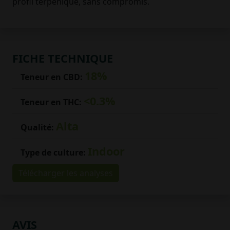
profil terpénique, sans compromis.
FICHE TECHNIQUE
18%
Teneur en CBD:
<0.3%
Teneur en THC:
Alta
Qualité:
Indoor
Type de culture:
Télécharger les analyses
AVIS