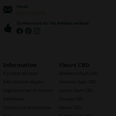
Email
Nous contacter
Suivez-nous sur les médias sociaux
Information
Fleurs CBD
A propos de nous
Blueberry Kush CBD
Informations légales
Amnesia Haze CBD
Législation sur le chanvre
Lemon Haze CBD
Détaillants
Orange CBD
Concours et promotions
Gelato CBD
Avis
Bubble Gum CBD