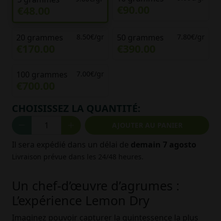
€90.00
€48.00
20 grammes
8.50€/gr
50 grammes
7.80€/gr
€170.00
€390.00
100 grammes
7.00€/gr
€700.00
CHOISISSEZ LA QUANTITÉ:
AJOUTER AU PANIER
Il sera expédié dans un délai de
demain 7 agosto
Livraison prévue dans les 24/48 heures.
Un chef-d’œuvre d’agrumes :
L’expérience Lemon Dry
Imaginez pouvoir capturer la quintessence la plus