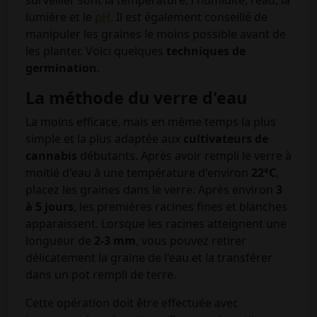
surveiller sont la température, l'humidité, l'eau, la
lumière et le
pH
. Il est également conseillé de
manipuler les graines le moins possible avant de
les planter. Voici quelques
techniques de
germination
.
La méthode du verre d'eau
La moins efficace, mais en même temps la plus
simple et la plus adaptée aux
cultivateurs de
cannabis
débutants. Après avoir rempli le verre à
moitié d'eau à une température d'environ
22°C
,
placez les graines dans le verre. Après environ
3
à 5 jours
, les premières racines fines et blanches
apparaissent. Lorsque les racines atteignent une
longueur de
2-3 mm
, vous pouvez retirer
délicatement la graine de l'eau et la transférer
dans un pot rempli de terre.
Cette opération doit être effectuée avec