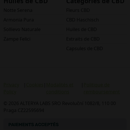
Huiles de CBD
Catégories de CBD
Notte Serena
Fleurs CBD
Armonia Pura
CBD Haschisch
Sollievo Naturale
Huiles de CBD
Zampe Felici
Extraits de CBD
Capsules de CBD
Privacy
|
Cookies
|
Modalités et
|
Politique de
Policy
conditions
remboursement
© 2026 ALTERYA LABS SRO Revoluční 1082/8, 110 00
Praga CZ22595694