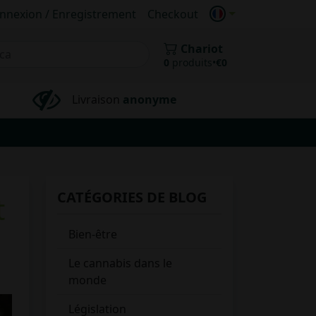
nnexion / Enregistrement
Checkout
Chariot
0
produits
•
€
0
Livraison
anonyme
CATÉGORIES DE BLOG
t
Bien-être
Le cannabis dans le
monde
Législation