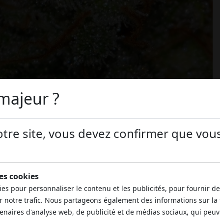
majeur ?
otre site, vous devez confirmer que vous
des cookies
ies pour personnaliser le contenu et les publicités, pour fournir d
r notre trafic. Nous partageons également des informations sur la 
tenaires d'analyse web, de publicité et de médias sociaux, qui peu