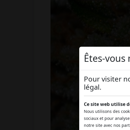
Êtes-vous 
Pour visiter n
légal.
Ce site web utilise 
Nous utilisons des cook
sociaux et pour analyse
notre site avec nos par