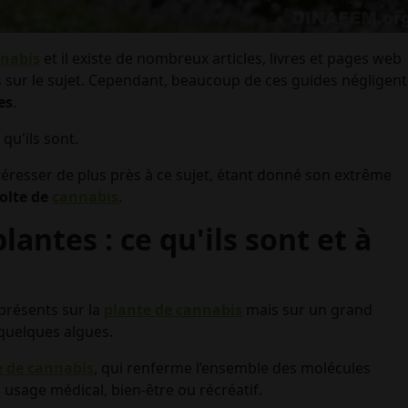
nnabis
et il existe de nombreux articles, livres et pages web
s sur le sujet. Cependant, beaucoup de ces guides négligent
es
.
qu'ils sont.
téresser de plus près à ce sujet, étant donné son extrême
olte de
cannabis
.
antes : ce qu'ils sont et à
présents sur la
plante de cannabis
mais sur un grand
quelques algues.
e de cannabis
, qui renferme l’ensemble des molécules
usage médical, bien-être ou récréatif.