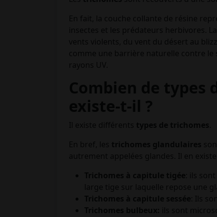
En fait, la couche collante de résine re
insectes et les prédateurs herbivores. La
vents violents, du vent du désert au bliz
comme une barrière naturelle contre le s
rayons UV.
Combien de types d
existe-t-il ?
Il existe différents
types de trichomes
.
En bref, les
trichomes glandulaires
sont
autrement appelées glandes. Il en existe
Trichomes à capitule tigée
: ils so
large tige sur laquelle repose une 
Trichomes à capitule sessée
: Ils s
Trichomes bulbeux:
ils sont micros