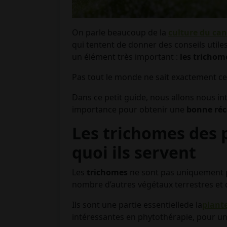
On parle beaucoup de la
culture du ca
qui tentent de donner des conseils utile
un élément très important :
les trichom
Pas tout le monde ne sait exactement ce 
Dans ce petit guide, nous allons nous in
importance pour obtenir une
bonne réc
Les trichomes des pl
quoi ils servent
Les
trichomes
ne sont pas uniquement 
nombre d’autres végétaux terrestres et 
Ils sont une partie essentielle
de la
plant
intéressantes en phytothérapie, pour un 