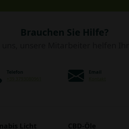
Brauchen Sie Hilfe?
 uns, unsere Mitarbeiter helfen I
Telefon
Email
+39 3793080961
Kontakt
nabis Licht
CBD-Öle