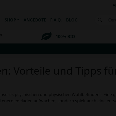
A
SHOP
ANGEBOTE
F.A.Q.
BLOG
en
100% BIO
: Vorteile und Tipps fü
e unseres psychischen und physischen Wohlbefindens. Eine g
energiegeladen aufwachen, sondern spielt auch eine entsch