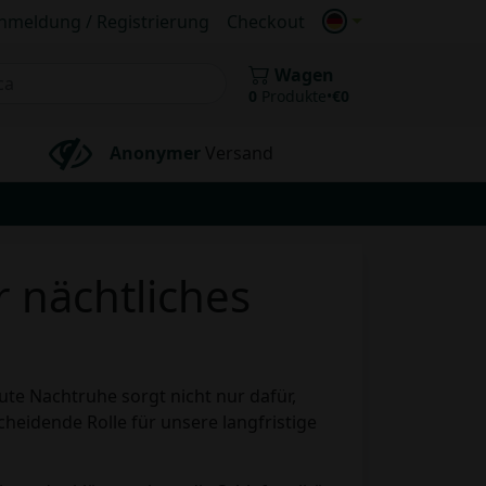
nmeldung / Registrierung
Checkout
Wagen
0
Produkte
•
€
0
Anonymer
Versand
r nächtliches
ute Nachtruhe sorgt nicht nur dafür,
eidende Rolle für unsere langfristige