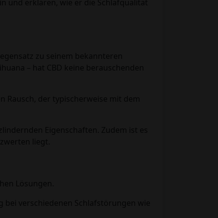
 und erklären, wie er die Schlafqualität
 Gegensatz zu seinem bekannteren
arihuana – hat CBD keine berauschenden
en Rausch, der typischerweise mit dem
indernden Eigenschaften. Zudem ist es
zwerten liegt.
ichen Lösungen.
g bei verschiedenen Schlafstörungen wie