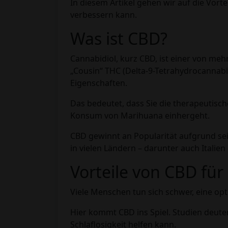
In diesem Artikel gehen wir auf die Vort
verbessern kann.
Was ist CBD?
Cannabidiol, kurz CBD, ist einer von m
„Cousin“ THC (Delta-9-Tetrahydrocannabi
Eigenschaften.
Das bedeutet, dass Sie die therapeutisc
Konsum von Marihuana einhergeht.
CBD gewinnt an Popularität aufgrund s
in vielen Ländern – darunter auch Italien
Vorteile von CBD für
Viele Menschen tun sich schwer, eine op
Hier kommt CBD ins Spiel. Studien deut
Schlaflosigkeit helfen kann.