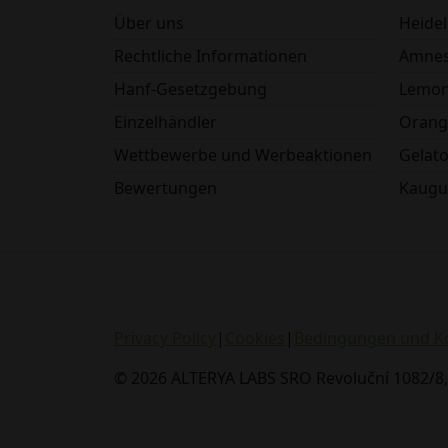
Über uns
Heide
Rechtliche Informationen
Amnes
Hanf-Gesetzgebung
Lemon
Einzelhändler
Orang
Wettbewerbe und Werbeaktionen
Gelat
Bewertungen
Kaug
Privacy Policy
|
Cookies
|
Bedingungen und K
© 2026 ALTERYA LABS SRO Revoluční 1082/8