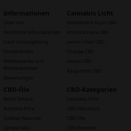
Informationen
Cannabis Licht
Über uns
Heidelbeere Kush CBD
Rechtliche Informationen
Amnesia Haze CBD
Hanf-Gesetzgebung
Lemon Haze CBD
Einzelhändler
Orange CBD
Wettbewerbe und
Gelato CBD
Werbeaktionen
Kaugummi CBD
Bewertungen
CBD-Öle
CBD-Kategorien
Notte Serena
Cannabis Licht
Armonia Pura
CBD Haschisch
Sollievo Naturale
CBD-Öle
Zampe Felici
CBD-Extrakte