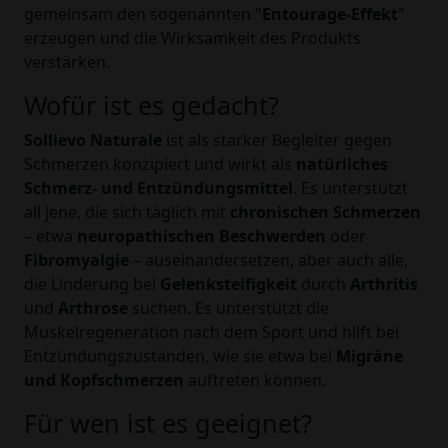
gemeinsam den sogenannten "
Entourage-Effekt
"
erzeugen und die Wirksamkeit des Produkts
verstärken.
Wofür ist es gedacht?
Sollievo Naturale
ist als starker Begleiter gegen
Schmerzen konzipiert und wirkt als
natürliches
Schmerz- und Entzündungsmittel
. Es unterstützt
all jene, die sich täglich mit
chronischen Schmerzen
– etwa
neuropathischen Beschwerden
oder
Fibromyalgie
– auseinandersetzen, aber auch alle,
die Linderung bei
Gelenksteifigkeit
durch
Arthritis
und
Arthrose
suchen. Es unterstützt die
Muskelregeneration nach dem Sport und hilft bei
Entzündungszuständen, wie sie etwa bei
Migräne
und Kopfschmerzen
auftreten können.
Für wen ist es geeignet?