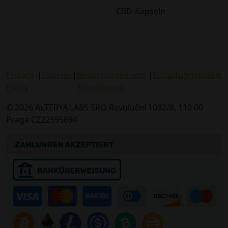
CBD-Kapseln
Privacy
|
Cookies
|
Bedingungen und
|
Erstattungspolitik
Policy
Konditionen
© 2026 ALTERYA LABS SRO Revoluční 1082/8, 110 00
Praga CZ22595694