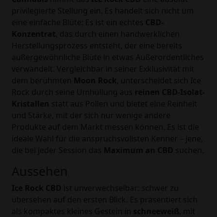
privilegierte Stellung ein. Es handelt sich nicht um
eine einfache Blüte: Es ist ein echtes
CBD-
Konzentrat
, das durch einen handwerklichen
Herstellungsprozess entsteht, der eine bereits
außergewöhnliche Blüte in etwas Außerordentliches
verwandelt. Vergleichbar in seiner Exklusivität mit
dem berühmten
Moon Rock
, unterscheidet sich Ice
Rock durch seine Umhüllung aus
reinen CBD-Isolat-
Kristallen
statt aus Pollen und bietet eine Reinheit
und Stärke, mit der sich nur wenige andere
Produkte auf dem Markt messen können. Es ist die
ideale Wahl für die anspruchsvollsten Kenner – jene,
die bei jeder Session das
Maximum an CBD
suchen.
Aussehen
Ice Rock CBD
ist unverwechselbar: schwer zu
übersehen auf den ersten Blick. Es präsentiert sich
als kompaktes kleines Gestein in
schneeweiß
, mit