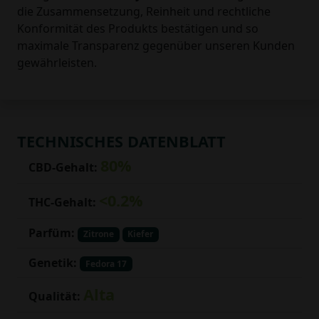
die Zusammensetzung, Reinheit und rechtliche
Konformität des Produkts bestätigen und so
maximale Transparenz gegenüber unseren Kunden
gewährleisten.
TECHNISCHES DATENBLATT
80%
CBD-Gehalt:
<0.2%
THC-Gehalt:
Parfüm:
Zitrone
Kiefer
Genetik:
Fedora 17
Alta
Qualität: