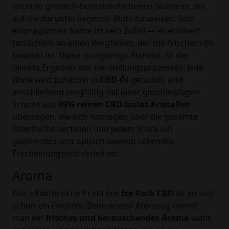
leichten grünlich-bernsteinfarbenen Nuancen, die
auf die darunter liegende Blüte hinweisen. Sein
einprägsamer Name ist kein Zufall — es erinnert
tatsächlich an einen Bergfelsen, der mit frischem Eis
bedeckt ist. Diese einzigartige Ästhetik ist das
direkte Ergebnis des Herstellungsprozesses: Jede
Blüte wird zunächst in
CBD-Öl
getaucht und
anschließend sorgfältig mit einer gleichmäßigen
Schicht aus
99% reinen CBD-Isolat-Kristallen
überzogen, die sich homogen über die gesamte
Oberfläche verteilen und jedem Stück ein
glänzendes und optisch beeindruckendes
Erscheinungsbild verleihen.
Aroma
Das olfaktorische Profil des
Ice Rock CBD
ist an sich
schon ein Erlebnis. Beim ersten Atemzug nimmt
man ein
frisches und berauschendes Aroma
wahr,