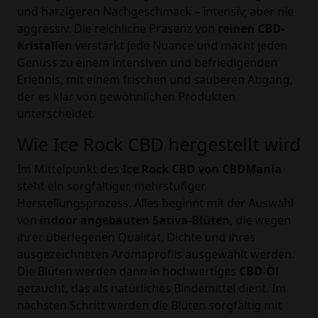
und harzigeren Nachgeschmack – intensiv, aber nie
aggressiv. Die reichliche Präsenz von
reinen CBD-
Kristallen
verstärkt jede Nuance und macht jeden
Genuss zu einem intensiven und befriedigenden
Erlebnis, mit einem frischen und sauberen Abgang,
der es klar von gewöhnlichen Produkten
unterscheidet.
Wie Ice Rock CBD hergestellt wird
Im Mittelpunkt des
Ice Rock CBD von CBDMania
steht ein sorgfältiger, mehrstufiger
Herstellungsprozess. Alles beginnt mit der Auswahl
von
indoor angebauten Sativa-Blüten
, die wegen
ihrer überlegenen Qualität, Dichte und ihres
ausgezeichneten Aromaprofils ausgewählt werden.
Die Blüten werden dann in hochwertiges
CBD-Öl
getaucht, das als natürliches Bindemittel dient. Im
nächsten Schritt werden die Blüten sorgfältig mit