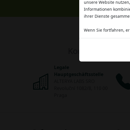
unsere Website nutzen,
Informationen kombinie
ihrer Dienste gesamme
Wenn Sie fortfahren, erk
Kontaktieren Sie
Legale
Hauptgeschäftsstelle
ALTERYA LABS SRO
Revoluční 1082/8, 110 00
Praga