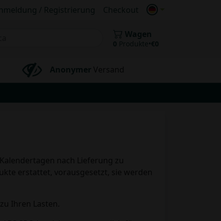
nmeldung / Registrierung
Checkout
Wagen
0
Produkte
•
€
0
Anonymer
Versand
n Kalendertagen nach Lieferung zu
kte erstattet, vorausgesetzt, sie werden
zu Ihren Lasten.