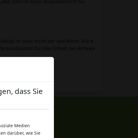
ABS SRO ist nicht verantwortlich für
ädigt ist oder nicht der bestellten Ware
Versandkosten für den Erhalt des Artikels
en, dass Sie
soziale Medien
en darüber, wie Sie