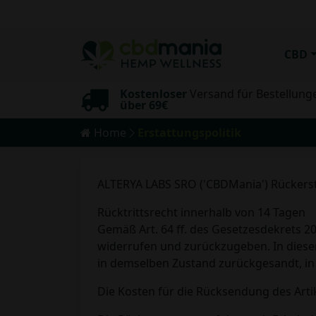
CBD
Kostenloser
Versand für Bestellung
sand
über 69€
Home
Erstattungspolitik
ALTERYA LABS SRO ('CBDMania') Rücker
Rücktrittsrecht innerhalb von 14 Tagen
Gemäß Art. 64 ff. des Gesetzesdekrets 2
widerrufen und zurückzugeben. In diesem
in demselben Zustand zurückgesandt, in 
Die Kosten für die Rücksendung des Arti