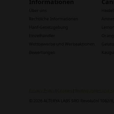
Informationen
Can
Über uns
Heide
Rechtliche Informationen
Amnes
Hanf-Gesetzgebung
Lemon
Einzelhändler
Orang
Wettbewerbe und Werbeaktionen
Gelat
Bewertungen
Kaug
Privacy Policy
|
Cookies
|
Bedingungen und K
© 2026 ALTERYA LABS SRO Revoluční 1082/8