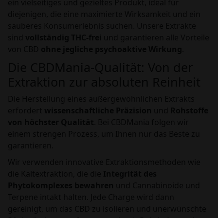
ein vielseitiges und gezieltes Produkt, ideal für
diejenigen, die eine maximierte Wirksamkeit und ein
sauberes Konsumerlebnis suchen. Unsere Extrakte
sind
vollständig THC-frei
und garantieren alle Vorteile
von CBD
ohne jegliche psychoaktive Wirkung
.
Die CBDMania-Qualität: Von der
Extraktion zur absoluten Reinheit
Die Herstellung eines außergewöhnlichen Extrakts
erfordert
wissenschaftliche Präzision
und
Rohstoffe
von höchster Qualität
. Bei CBDMania folgen wir
einem strengen Prozess, um Ihnen nur das Beste zu
garantieren.
Wir verwenden innovative Extraktionsmethoden wie
die Kaltextraktion, die die
Integrität des
Phytokomplexes bewahren
und Cannabinoide und
Terpene intakt halten. Jede Charge wird dann
gereinigt, um das CBD zu isolieren und unerwünschte