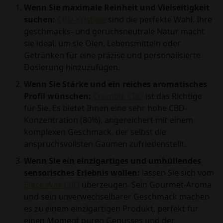
Wenn Sie maximale Reinheit und Vielseitigkeit
suchen:
CBD-Kristalle
sind die perfekte Wahl. Ihre
geschmacks- und geruchsneutrale Natur macht
sie ideal, um sie Ölen, Lebensmitteln oder
Getränken für eine präzise und personalisierte
Dosierung hinzuzufügen.
Wenn Sie Stärke und ein reiches aromatisches
Profil wünschen:
Crumble CBD
ist das Richtige
für Sie. Es bietet Ihnen eine sehr hohe CBD-
Konzentration (80%), angereichert mit einem
komplexen Geschmack, der selbst die
anspruchsvollsten Gaumen zufriedenstellt.
Wenn Sie ein einzigartiges und umhüllendes
sensorisches Erlebnis wollen:
lassen Sie sich vom
Black Wax CBD
überzeugen. Sein Gourmet-Aroma
und sein unverwechselbarer Geschmack machen
es zu einem einzigartigen Produkt, perfekt für
einen Moment puren Genusses und der