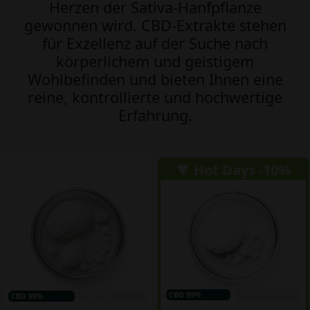
Herzen der Sativa-Hanfpflanze
gewonnen wird. CBD-Extrakte stehen
für Exzellenz auf der Suche nach
körperlichem und geistigem
Wohlbefinden und bieten Ihnen eine
reine, kontrollierte und hochwertige
Erfahrung.
▼ Hot Days -10%
CBD 99%
THC 0%
CBD 99%
THC 0%