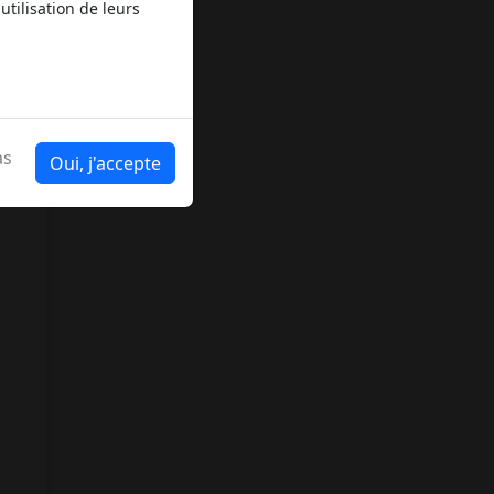
utilisation de leurs
s
as
Oui, j'accepte