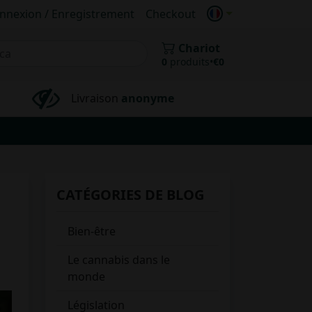
nnexion / Enregistrement
Checkout
Chariot
0
produits
•
€
0
Livraison
anonyme
CATÉGORIES DE BLOG
Bien-être
Le cannabis dans le
monde
Législation