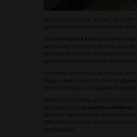
Grâce à ses origines "nobles", la variét
hybridation de souches précieuses et pui
La variété
Gorilla Kush
se distingue no
absolument sensationnel, mais aussi et 
de diesel et de terre, des notes épicées
palais, rendant l'expérience agréable, re
De même, les effets ne doivent pas être
frapper avec la même force et la vigueur
certainement pas être appelé "accidentel
Prête à être récoltée après 8-9 semaines 
distingue par sa
production élevée de
r
absorber les nutriments de manière optim
difficulté à cultiver et à produire cett
remarquable.