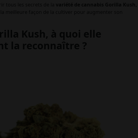
r tous les secrets de la
variété de
cannabis
Gorilla
Kush,
t la meilleure façon de la cultiver pour augmenter son
illa Kush, à quoi elle
 la reconnaître ?