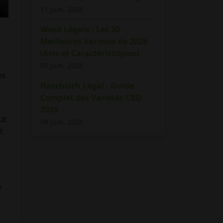
11 juin, 2026
Weed Légale : Les 20
Meilleures Variétés de 2026
(Avis et Caractéristiques)
05 juin, 2026
es
Haschisch Légal : Guide
Complet des Variétés CBD
2026
ut
04 juin, 2026
t
e