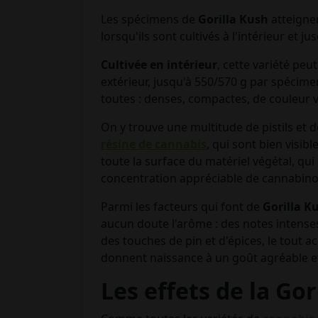
Les spécimens de
Gorilla
Kush
atteigne
lorsqu'ils sont cultivés à l'intérieur et ju
Cultivée en intérieur
, cette variété pe
extérieur, jusqu'à 550/570 g par spécim
toutes : denses, compactes, de couleur v
On y trouve une multitude de pistils et 
résine de cannabis
, qui sont bien visibl
toute la surface du matériel végétal, qui
concentration appréciable de cannabino
Parmi les facteurs qui font de
Gorilla K
aucun doute l'arôme : des notes intense
des touches de pin et d'épices, le tout
donnent naissance à un goût agréable e
Les effets de la Gor