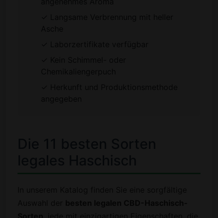
angenehmes Aroma
✓ Langsame Verbrennung mit heller
Asche
✓ Laborzertifikate verfügbar
✓ Kein Schimmel- oder
Chemikaliengerpuch
✓ Herkunft und Produktionsmethode
angegeben
Die 11 besten Sorten
legales Haschisch
In unserem Katalog finden Sie eine sorgfältige
Auswahl der
besten legalen CBD-Haschisch-
Sorten
, jede mit einzigartigen Eigenschaften, die