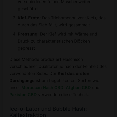
verschiedenen feinen Maschenweiten
geschüttelt
Kief-Ernte:
Das Trichomenpulver (Kief), das
durch das Sieb fällt, wird gesammelt
Pressung:
Der Kief wird mit Wärme und
Druck zu charakteristischen Blöcken
gepresst
Diese Methode produziert Haschisch
verschiedener Qualitäten je nach der Feinheit des
verwendeten Siebs. Der
Kief des ersten
Durchgangs
ist am begehrtesten. Sorten wie
unser
Moroccan Hash CBD
,
Afghan CBD
und
Pakistan CBD
verwenden diese Technik.
Ice-o-Lator und Bubble Hash:
Kaltextraktion