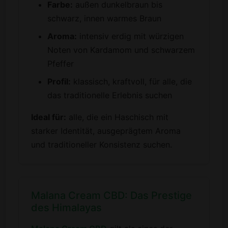
Farbe:
außen dunkelbraun bis
schwarz, innen warmes Braun
Aroma:
intensiv erdig mit würzigen
Noten von Kardamom und schwarzem
Pfeffer
Profil:
klassisch, kraftvoll, für alle, die
das traditionelle Erlebnis suchen
Ideal für:
alle, die ein Haschisch mit
starker Identität, ausgeprägtem Aroma
und traditioneller Konsistenz suchen.
Malana Cream CBD: Das Prestige
des Himalayas