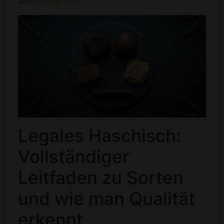
am:
04 Juni, 2026
Legales Haschisch:
Vollständiger
Leitfaden zu Sorten
und wie man Qualität
erkennt