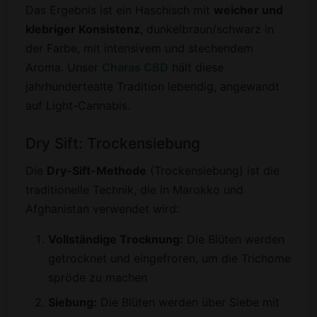
Das Ergebnis ist ein Haschisch mit
weicher und
klebriger Konsistenz
, dunkelbraun/schwarz in
der Farbe, mit intensivem und stechendem
Aroma. Unser
Charas CBD
hält diese
jahrhundertealte Tradition lebendig, angewandt
auf Light-Cannabis.
Dry Sift: Trockensiebung
Die
Dry-Sift-Methode
(Trockensiebung) ist die
traditionelle Technik, die in Marokko und
Afghanistan verwendet wird:
Vollständige Trocknung:
Die Blüten werden
getrocknet und eingefroren, um die Trichome
spröde zu machen
Siebung:
Die Blüten werden über Siebe mit