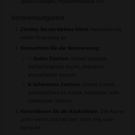
überschüssiges Pflanzenmaterial hin)
Verbrennungstest
Zünden Sie ein kleines Stück
Haschisch mit
einem Feuerzeug an
Beobachten Sie die Verbrennung:
✅
Gutes Zeichen:
brennt langsam,
weiße/hellgraue Asche, intensiver
aromatischer Geruch
❌
Schlechtes Zeichen:
brennt schnell,
dunkle/schwarze Asche, beißender oder
chemischer Geruch
Kontrollieren Sie die Rückstände:
Die Asche
sollte weich und hell sein, nicht ölig oder
kompakt