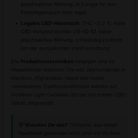
psychoaktive Wirkung, in Europa für den
Freizeitgebrauch nicht legal
Legales CBD-Haschisch:
THC <0,2 %, hohe
CBD-Konzentrationen (15–40 %), keine
psychoaktive Wirkung, vollständig konform
mit der europäischen Hanfverordnung
Die
Produktionstechniken
hingegen sind im
Wesentlichen identisch: Die seit Jahrhunderten in
Marokko, Afghanistan, Nepal und Indien
verwendeten Traditionsmethoden werden auf
moderne Light-Cannabis-Sorten mit hohem CBD-
Gehalt angewandt.
💡 Wussten Sie das?
Trichome, aus denen
Haschisch gewonnen wird, sind mit bloßem