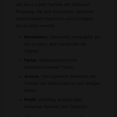
der Ice-o-Lator-Technik mit stärkerer
Pressung, die eine Konsistenz zwischen
traditionellem Haschisch und körnigem
Ice-o-Lator verleiht.
Konsistenz:
halbweich, kompakter als
Ice-o-Lator, aber handlicher als
Afghan
Farbe:
hellbraun/blond mit
bernsteinfarbenen Tönen
Aroma:
Gleichgewicht zwischen der
Frische der Kaltextraktion und erdigen
Noten
Profil:
vielseitig, ausgewogen
zwischen Reinheit und Tradition