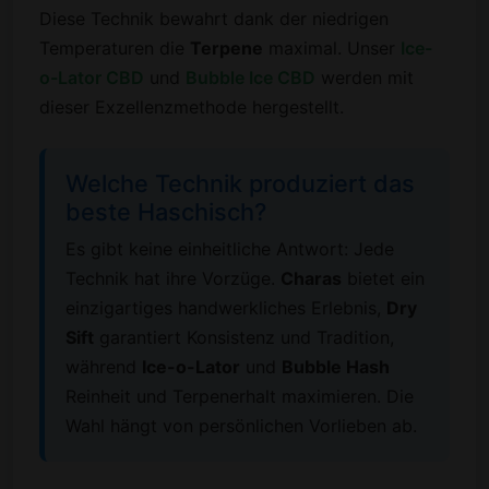
Diese Technik bewahrt dank der niedrigen
Temperaturen die
Terpene
maximal. Unser
Ice-
o-Lator CBD
und
Bubble Ice CBD
werden mit
dieser Exzellenzmethode hergestellt.
Welche Technik produziert das
beste Haschisch?
Es gibt keine einheitliche Antwort: Jede
Technik hat ihre Vorzüge.
Charas
bietet ein
einzigartiges handwerkliches Erlebnis,
Dry
Sift
garantiert Konsistenz und Tradition,
während
Ice-o-Lator
und
Bubble Hash
Reinheit und Terpenerhalt maximieren. Die
Wahl hängt von persönlichen Vorlieben ab.