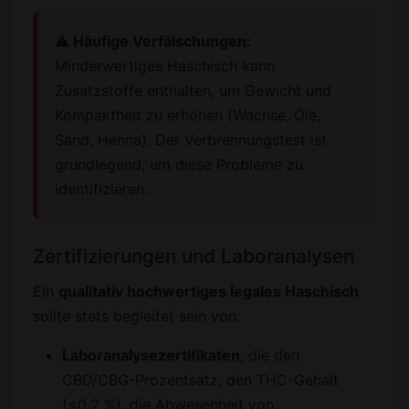
⚠️ Häufige Verfälschungen:
Minderwertiges Haschisch kann
Zusatzstoffe enthalten, um Gewicht und
Kompaktheit zu erhöhen (Wachse, Öle,
Sand, Henna). Der Verbrennungstest ist
grundlegend, um diese Probleme zu
identifizieren.
Zertifizierungen und Laboranalysen
Ein
qualitativ hochwertiges legales Haschisch
sollte stets begleitet sein von:
Laboranalysezertifikaten
, die den
CBD/CBG-Prozentsatz, den THC-Gehalt
(<0,2 %), die Abwesenheit von