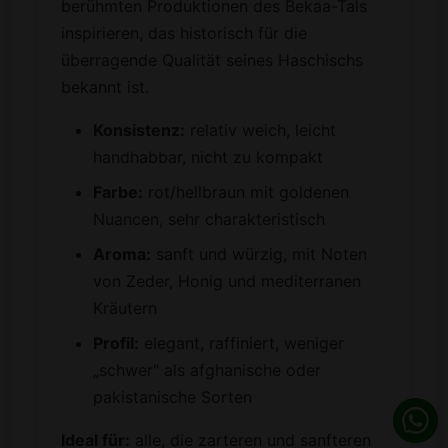
berühmten Produktionen des Bekaa-Tals
inspirieren, das historisch für die
überragende Qualität seines Haschischs
bekannt ist.
Konsistenz:
relativ weich, leicht
handhabbar, nicht zu kompakt
Farbe:
rot/hellbraun mit goldenen
Nuancen, sehr charakteristisch
Aroma:
sanft und würzig, mit Noten
von Zeder, Honig und mediterranen
Kräutern
Profil:
elegant, raffiniert, weniger
„schwer" als afghanische oder
pakistanische Sorten
Ideal für:
alle, die zarteren und sanfteren