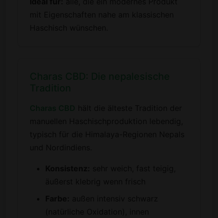
Ideal für:
alle, die ein modernes Produkt
mit Eigenschaften nahe am klassischen
Haschisch wünschen.
Charas CBD: Die nepalesische
Tradition
Charas CBD
hält die älteste Tradition der
manuellen Haschischproduktion lebendig,
typisch für die Himalaya-Regionen Nepals
und Nordindiens.
Konsistenz:
sehr weich, fast teigig,
äußerst klebrig wenn frisch
Farbe:
außen intensiv schwarz
(natürliche Oxidation), innen