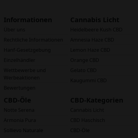
Informationen
Cannabis Licht
Über uns
Heidelbeere Kush CBD
Rechtliche Informationen
Amnesia Haze CBD
Hanf-Gesetzgebung
Lemon Haze CBD
Einzelhändler
Orange CBD
Wettbewerbe und
Gelato CBD
Werbeaktionen
Kaugummi CBD
Bewertungen
CBD-Öle
CBD-Kategorien
Notte Serena
Cannabis Licht
Armonia Pura
CBD Haschisch
Sollievo Naturale
CBD-Öle