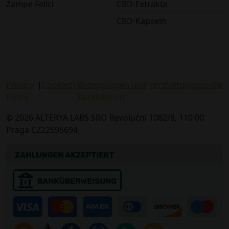
Zampe Felici
CBD-Extrakte
CBD-Kapseln
Privacy
|
Cookies
|
Bedingungen und
|
Erstattungspolitik
Policy
Konditionen
© 2026 ALTERYA LABS SRO Revoluční 1082/8, 110 00
Praga CZ22595694