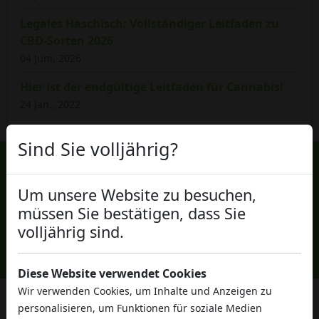
Legales Haschisch: Vollständiger Leitfaden zu
CBD-Sorten 2026
04 Juni, 2026
Hier ist der endgültige Leitfaden für Cannabis!
24 Jan., 2022
Sind Sie volljährig?
Um unsere Website zu besuchen,
müssen Sie bestätigen, dass Sie
volljährig sind.
Diese Website verwendet Cookies
Wir verwenden Cookies, um Inhalte und Anzeigen zu
personalisieren, um Funktionen für soziale Medien