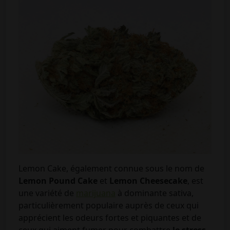
Lemon Cake, également connue sous le nom de
Lemon Pound Cake
et
Lemon Cheesecake
, est
une variété de
marijuana
à dominante sativa,
particulièrement populaire auprès de ceux qui
apprécient les odeurs fortes et piquantes et de
ceux qui aiment fumer pour combattre
le stress