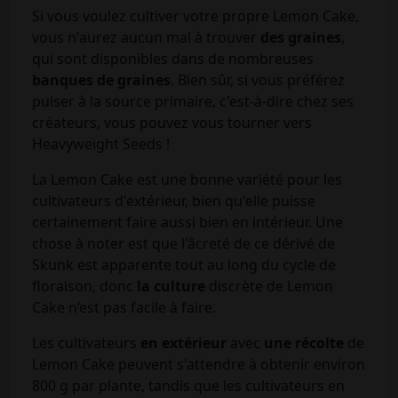
Si vous voulez cultiver votre propre Lemon Cake,
vous n'aurez aucun mal à trouver
des graines
,
qui sont disponibles dans de nombreuses
banques de graines
. Bien sûr, si vous préférez
puiser à la source primaire, c'est-à-dire chez ses
créateurs, vous pouvez vous tourner vers
Heavyweight Seeds !
La Lemon Cake est une bonne variété pour les
cultivateurs d'extérieur, bien qu'elle puisse
certainement faire aussi bien en intérieur. Une
chose à noter est que l'âcreté de ce dérivé de
Skunk est apparente tout au long du cycle de
floraison, donc
la culture
discrète de Lemon
Cake n’est pas facile à faire.
Les cultivateurs
en extérieur
avec
une récolte
de
Lemon Cake peuvent s'attendre à obtenir environ
800 g par plante, tandis que les cultivateurs en