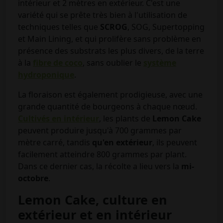
intérieur et 2 mètres en extérieur. C'est une
variété qui se prête très bien à l'utilisation de
techniques telles que
SCROG
, SOG, Supertopping
et Main Lining, et qui prolifère sans problème en
présence des substrats les plus divers, de la terre
à la
fibre de coco
, sans oublier le
système
hydroponique
.
La floraison est également prodigieuse, avec une
grande quantité de bourgeons à chaque nœud.
Cultivés en intérieur
, les plants de
Lemon Cake
peuvent produire jusqu'à 700 grammes par
mètre carré, tandis
qu'en extérieur
, ils peuvent
facilement atteindre 800 grammes par plant.
Dans ce dernier cas, la récolte a lieu vers la
mi-
octobre
.
Lemon Cake, culture en
extérieur et en intérieur