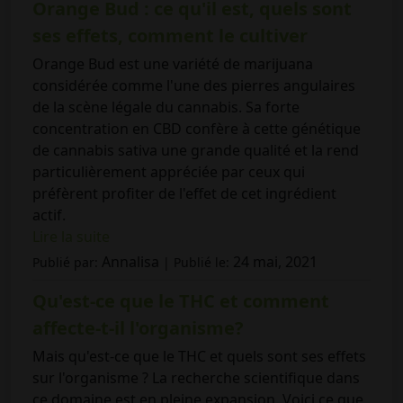
Orange Bud : ce qu'il est, quels sont
ses effets, comment le cultiver
Orange Bud est une variété de marijuana
considérée comme l'une des pierres angulaires
de la scène légale du cannabis. Sa forte
concentration en CBD confère à cette génétique
de cannabis sativa une grande qualité et la rend
particulièrement appréciée par ceux qui
préfèrent profiter de l'effet de cet ingrédient
actif.
Lire la suite
Annalisa
24 mai, 2021
Publié par:
| Publié le:
Qu'est-ce que le THC et comment
affecte-t-il l'organisme?
Mais qu'est-ce que le THC et quels sont ses effets
sur l'organisme ? La recherche scientifique dans
ce domaine est en pleine expansion. Voici ce que