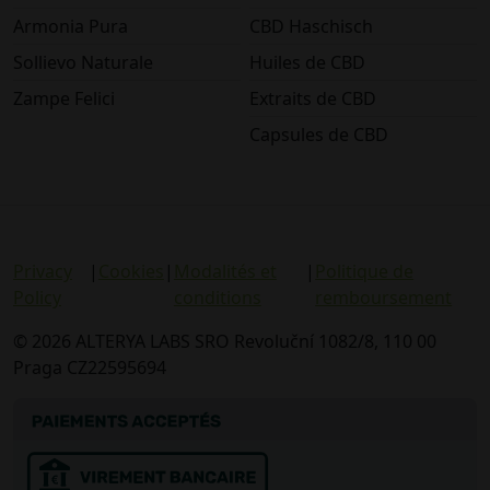
Armonia Pura
CBD Haschisch
Sollievo Naturale
Huiles de CBD
Zampe Felici
Extraits de CBD
Capsules de CBD
Privacy
|
Cookies
|
Modalités et
|
Politique de
Policy
conditions
remboursement
© 2026 ALTERYA LABS SRO Revoluční 1082/8, 110 00
Praga CZ22595694