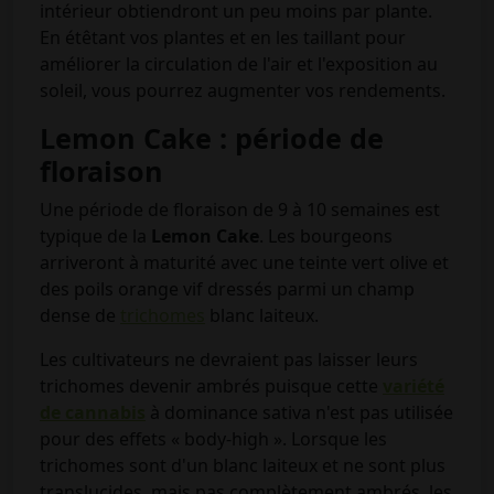
intérieur obtiendront un peu moins par plante.
En étêtant vos plantes et en les taillant pour
améliorer la circulation de l'air et l'exposition au
soleil, vous pourrez augmenter vos rendements.
Lemon Cake : période de
floraison
Une période de floraison de 9 à 10 semaines est
typique de la
Lemon Cake
. Les bourgeons
arriveront à maturité avec une teinte vert olive et
des poils orange vif dressés parmi un champ
dense de
trichomes
blanc laiteux.
Les cultivateurs ne devraient pas laisser leurs
trichomes devenir ambrés puisque cette
variété
de cannabis
à dominance sativa n'est pas utilisée
pour des effets « body-high ». Lorsque les
trichomes sont d'un blanc laiteux et ne sont plus
translucides, mais pas complètement ambrés, les