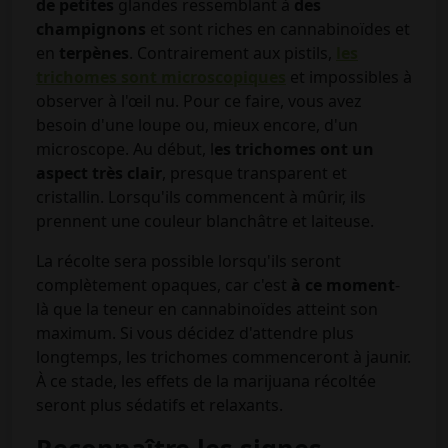
de petites
glandes ressemblant à
des
champignons
et sont riches en cannabinoïdes et
en
terpènes
. Contrairement aux pistils,
les
trichomes sont microscopiques
et impossibles à
observer à l'œil nu. Pour ce faire, vous avez
besoin d'une loupe ou, mieux encore, d'un
microscope. Au début, l
es trichomes ont un
aspect très clair
, presque transparent et
cristallin. Lorsqu'ils commencent à mûrir, ils
prennent une couleur blanchâtre et laiteuse.
La récolte sera possible lorsqu'ils seront
complètement opaques, car c'est
à ce moment
-
là que la teneur en cannabinoïdes atteint son
maximum. Si vous décidez d'attendre plus
longtemps, les trichomes commenceront à jaunir.
À ce stade, les effets de la marijuana récoltée
seront plus sédatifs et relaxants.