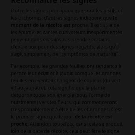
Reconnaître les signes
Outre les signes principaux que sont les pistils et
les trichomes, d'autres signes indiquent que
le
moment de
la récolte
est
proche. Il est utile de
les énumérer, car les cultivateurs inexpérimentés
peuvent dans certains cas prendre certains
d'entre eux pour des signes négatifs, alors qu'il
s'agit simplement de "symptômes de maturité".
Par exemple, les grandes feuilles ont tendance à
perdre leur éclat et à jaunir. Lorsque les grandes
feuilles en éventail changent de couleur (du vert
vif au jaunâtre), cela signifie que la plante
détourne toute son énergie (sous forme de
nutriments) vers les fleurs, qui commenceront
très probablement à être belles et grandes. C'est
le premier signe que le jour
de la récolte est
proche
. Attention toutefois, car si cela se produit
loin de la date de récolte, cela peut être le signe