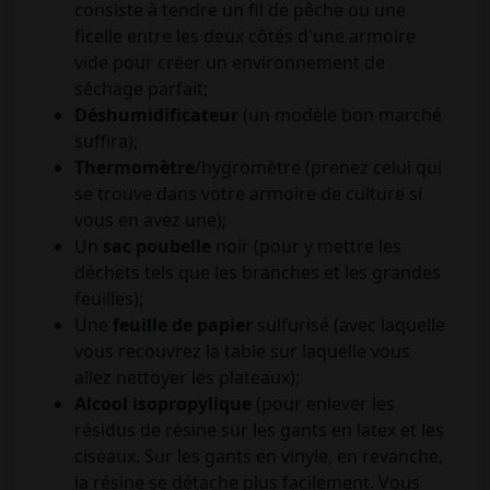
consiste à tendre un fil de pêche ou une
ficelle entre les deux côtés d'une armoire
vide pour créer un environnement de
séchage parfait;
Déshumidificateur
(un modèle bon marché
suffira);
Thermomètre
/hygromètre (prenez celui qui
se trouve dans votre armoire de culture si
vous en avez une);
Un
sac poubelle
noir (pour y mettre les
déchets tels que les branches et les grandes
feuilles);
Une
feuille de papier
sulfurisé (avec laquelle
vous recouvrez la table sur laquelle vous
allez nettoyer les plateaux);
Alcool isopropylique
(pour enlever les
résidus de résine sur les gants en latex et les
ciseaux. Sur les gants en vinyle, en revanche,
la résine se détache plus facilement. Vous