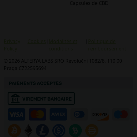
Capsules de CBD
Privacy
|
Cookies
|
Modalités et
|
Politique de
Policy
conditions
remboursement
© 2026 ALTERYA LABS SRO Revoluční 1082/8, 110 00
Praga CZ22595694