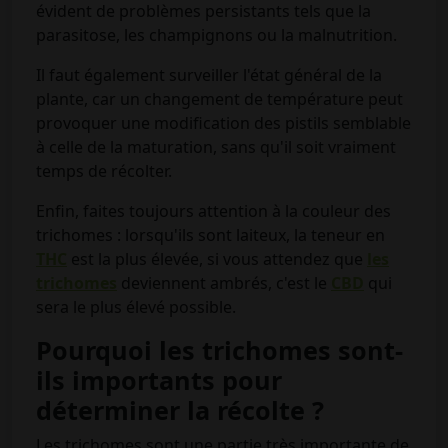
évident de problèmes persistants tels que la
parasitose, les champignons ou la malnutrition.
Il faut également surveiller l'état général de la
plante, car un changement de température peut
provoquer une modification des pistils semblable
à celle de la maturation, sans qu'il soit vraiment
temps de récolter.
Enfin, faites toujours attention à la couleur des
trichomes : lorsqu'ils sont laiteux, la teneur en
THC
est la plus élevée, si vous attendez que
les
trichomes
deviennent ambrés, c'est le
CBD
qui
sera le plus élevé possible.
Pourquoi les trichomes sont-
ils importants pour
déterminer la récolte ?
Les trichomes sont une partie très importante de