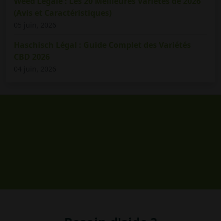
Weed Légale : Les 20 Meilleures Variétés de 2026
(Avis et Caractéristiques)
05 juin, 2026
Haschisch Légal : Guide Complet des Variétés
CBD 2026
04 juin, 2026